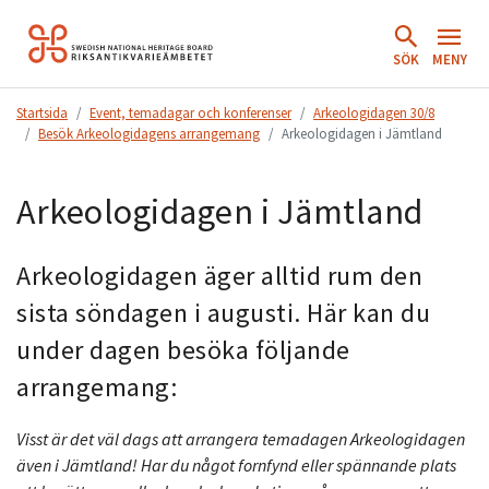
Hoppa
till
SÖK
MENY
innehåll.
Startsida
Event, temadagar och konferenser
Arkeologidagen 30/8
Besök Arkeologidagens arrangemang
Arkeologidagen i Jämtland
Arkeologidagen i Jämtland
Arkeologidagen äger alltid rum den
sista söndagen i augusti. Här kan du
under dagen besöka följande
arrangemang:
Visst är det väl dags att arrangera temadagen Arkeologidagen
även i
Jämtland
! Har du något fornfynd eller spännande plats