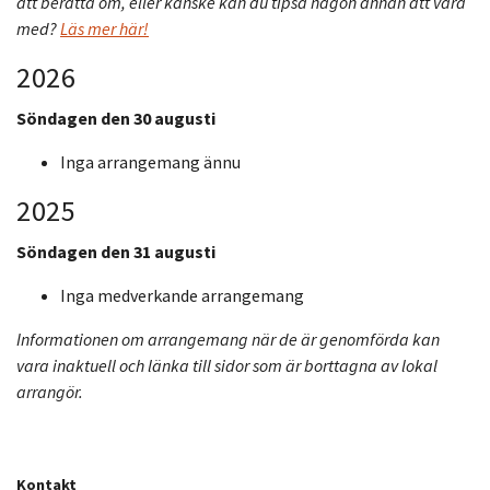
att berätta om, eller kanske kan du tipsa någon annan att vara
med?
Läs mer här!
2026
Söndagen den 30 augusti
Inga arrangemang ännu
2025
Söndagen den 31 augusti
Inga medverkande arrangemang
Informationen om arrangemang när de är genomförda kan
vara inaktuell och länka till sidor som är borttagna av lokal
arrangör.
Kontakt