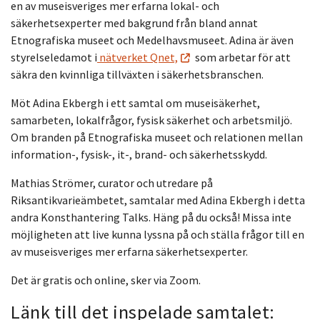
en av museisveriges mer erfarna lokal- och
säkerhetsexperter med bakgrund från bland annat
Etnografiska museet och Medelhavsmuseet. Adina är även
styrelseledamot i
nätverket Qnet,
som arbetar för att
säkra den kvinnliga tillväxten i säkerhetsbranschen.
Möt Adina Ekbergh i ett samtal om museisäkerhet,
samarbeten, lokalfrågor, fysisk säkerhet och arbetsmiljö.
Om branden på Etnografiska museet och relationen mellan
information-, fysisk-, it-, brand- och säkerhetsskydd.
Mathias Strömer, curator och utredare på
Riksantikvarieämbetet, samtalar med Adina Ekbergh i detta
andra Konsthantering Talks. Häng på du också! Missa inte
möjligheten att live kunna lyssna på och ställa frågor till en
av museisveriges mer erfarna säkerhetsexperter.
Det är gratis och online, sker via Zoom.
Länk till det inspelade samtalet: