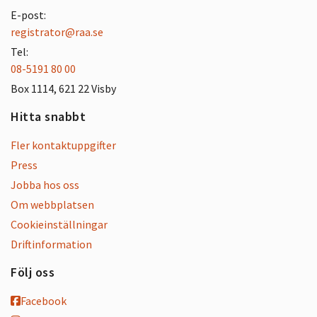
E-post:
registrator@raa.se
Tel:
08-5191 80 00
Box 1114, 621 22 Visby
Hitta snabbt
Fler kontaktuppgifter
Press
Jobba hos oss
Om webbplatsen
Cookieinställningar
Driftinformation
Följ oss
Facebook