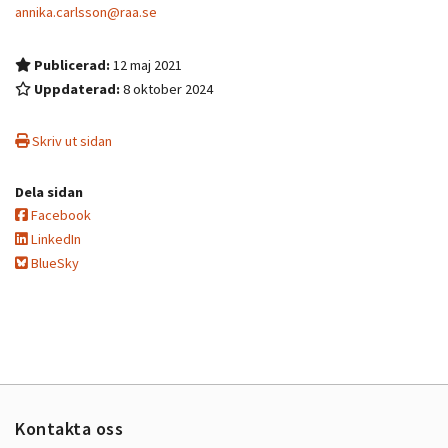
annika.carlsson@raa.se
Publicerad:
12 maj 2021
Uppdaterad:
8 oktober 2024
Skriv ut sidan
Dela sidan
Facebook
LinkedIn
BlueSky
Kontakta oss