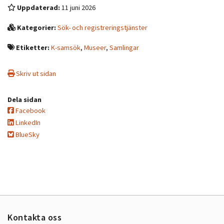
Uppdaterad:
11 juni 2026
Kategorier:
Sök- och registreringstjänster
Etiketter:
K-samsök
,
Museer
,
Samlingar
Skriv ut sidan
Dela sidan
Facebook
LinkedIn
BlueSky
Kontakta oss