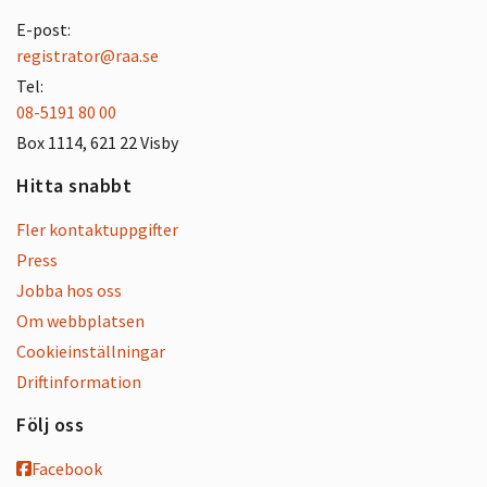
E-post:
registrator@raa.se
Tel:
08-5191 80 00
Box 1114, 621 22 Visby
Hitta snabbt
Fler kontaktuppgifter
Press
Jobba hos oss
Om webbplatsen
Cookieinställningar
Driftinformation
Följ oss
Facebook