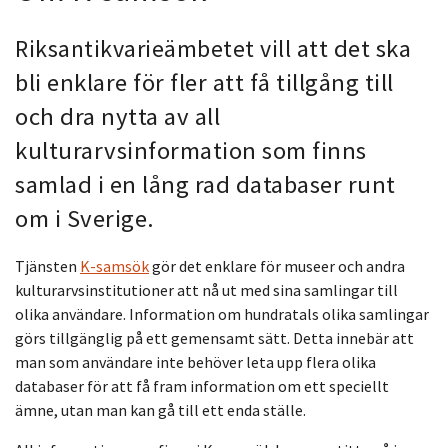
Riksantikvarieämbetet vill
att det ska
bli enklare för fler att få tillgång till
och dra nytta av all
kulturarvsinformation som finns
samlad i en lång rad databaser runt
om i Sverige.
Tjänsten
K-samsök
gör det enklare för museer och andra
kulturarvsinstitutioner att nå ut med sina samlingar till
olika användare. Information om hundratals olika samlingar
görs tillgänglig på ett gemensamt sätt. Detta innebär att
man som användare inte behöver leta upp flera olika
databaser för att få fram information om ett speciellt
ämne, utan man kan gå till ett enda ställe.