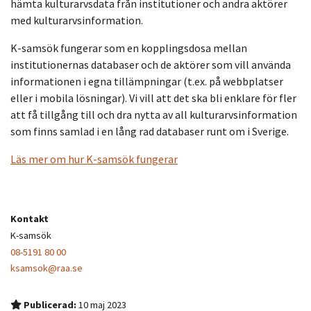
hämta kulturarvsdata från institutioner och andra aktörer
med kulturarvsinformation.
K-samsök fungerar som en kopplingsdosa mellan
institutionernas databaser och de aktörer som vill använda
informationen i egna tillämpningar (t.ex. på webbplatser
eller i mobila lösningar). Vi vill att det ska bli enklare för fler
att få tillgång till och dra nytta av all kulturarvsinformation
som finns samlad i en lång rad databaser runt om i Sverige.
Läs mer om hur K-samsök fungerar
Kontakt
K-samsök
08-5191 80 00
ksamsok@raa.se
Publicerad:
10 maj 2023