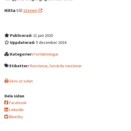
Hitta
till
stenen
.
Publicerad:
21 juni 2020
Uppdaterad:
5 december 2024
Kategorier:
Fornlämningar
Etiketter:
Runstenar
,
Sevärda runstenar
Skriv ut sidan
Dela sidan
Facebook
LinkedIn
BlueSky