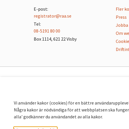
E-post:
Fler k
registrator@raa.se
Press
Tel:
Jobba 
08-5191 80 00
Om we
Box 1114, 621 22 Visby
Cookie
Drifti
Vi använder kakor (cookies) för en bättre användaruppleve
Några kakor är nödvändiga för att webbplatsen ska fungera
alla' godkänner du användandet av alla kakor.