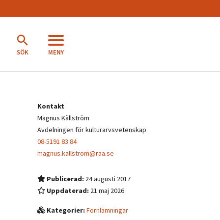
MENY
SÖK
Kontakt
Magnus Källström
Avdelningen för kulturarvsvetenskap
08-5191 83 84
magnus.kallstrom@raa.se
Publicerad:
24 augusti 2017
Uppdaterad:
21 maj 2026
Kategorier:
Fornlämningar