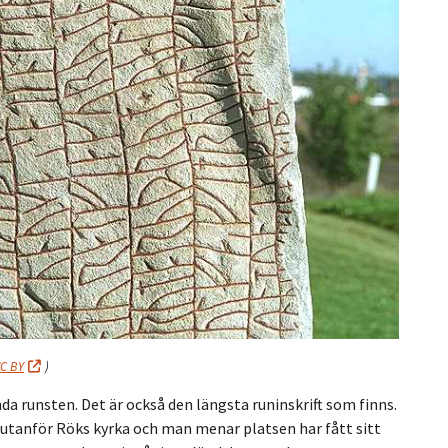
C BY
)
a runsten. Det är också den längsta runinskrift som finns.
 utanför Röks kyrka och man menar platsen har fått sitt