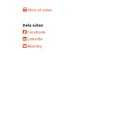
Skriv ut sidan
Dela sidan
Facebook
LinkedIn
BlueSky