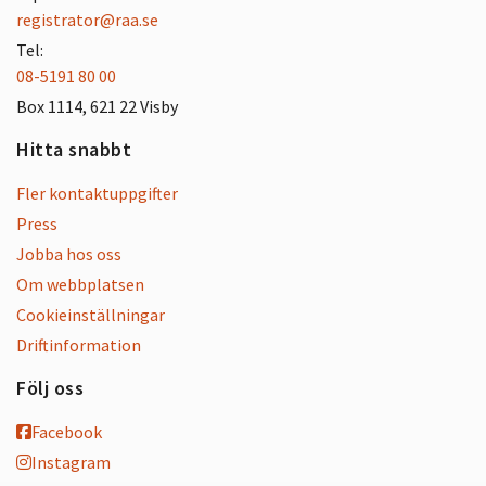
registrator@raa.se
Tel:
08-5191 80 00
Box 1114, 621 22 Visby
Hitta snabbt
Fler kontaktuppgifter
Press
Jobba hos oss
Om webbplatsen
Cookieinställningar
Driftinformation
Följ oss
Facebook
Instagram