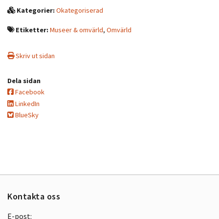
Kategorier:
Okategoriserad
Etiketter:
Museer & omvärld
,
Omvärld
Skriv ut sidan
Dela sidan
Facebook
LinkedIn
BlueSky
Kontakta oss
E-post: