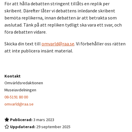
För att hålla debatten stringent tillåts en replik per
skribent. Därefter låter vi debattens inledande skribent
bemöta replikerna, innan debatten är att betrakta som
avslutad. Tänk på att repliken tydligt ska vara ett svar, och
föra debatten vidare.
Skicka din text till
omvarld@raa.se
. Vi förbehåller oss rätten
att inte publicera insänt material.
Kontakt
Omvärldsredaktionen
Museiavdelningen
08-5191 80 00
omvarld@raa.se
Publicerad:
3 mars 2023
Uppdaterad:
29 september 2025