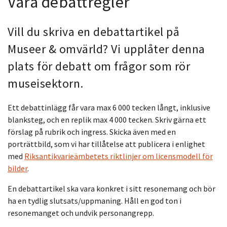
Våra debattregler
Vill du skriva en debattartikel på
Museer & omvärld? Vi upplåter denna
plats för debatt om frågor som rör
museisektorn.
Ett debattinlägg får vara max 6 000 tecken långt, inklusive
blanksteg, och en replik max 4 000 tecken. Skriv gärna ett
förslag på rubrik och ingress. Skicka även med en
porträttbild, som vi har tillåtelse att publicera i enlighet
med
Riksantikvarieämbetets riktlinjer om licensmodell för
bilder
.
En debattartikel ska vara konkret i sitt resonemang och bör
ha en tydlig slutsats/uppmaning. Håll en god ton i
resonemanget och undvik personangrepp.