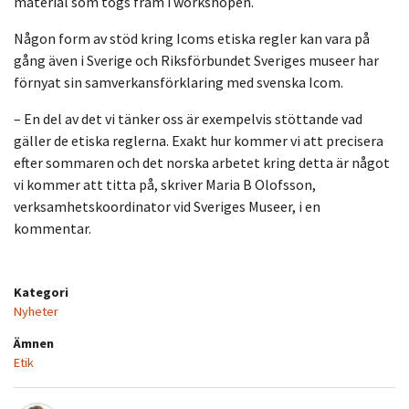
material som togs fram i workshopen.
Någon form av stöd kring Icoms etiska regler kan vara på
gång även i Sverige och Riksförbundet Sveriges museer har
förnyat sin samverkansförklaring med svenska Icom.
– En del av det vi tänker oss är exempelvis stöttande vad
gäller de etiska reglerna. Exakt hur kommer vi att precisera
efter sommaren och det norska arbetet kring detta är något
vi kommer att titta på, skriver Maria B Olofsson,
verksamhetskoordinator vid Sveriges Museer, i en
kommentar.
Kategori
Nyheter
Ämnen
Etik