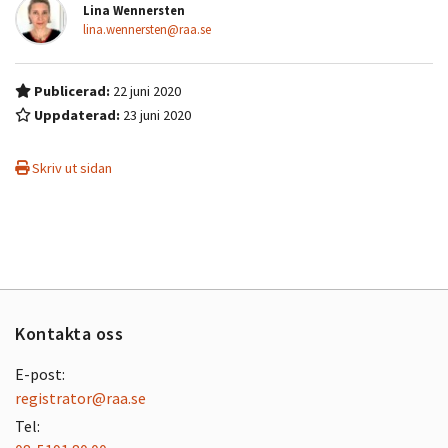
Lina Wennersten
lina.wennersten@raa.se
Publicerad:
22 juni 2020
Uppdaterad:
23 juni 2020
Skriv ut sidan
Kontakta oss
E-post:
registrator@raa.se
Tel: