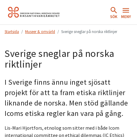
Hoppa
till
SÖK
MENY
innehåll.
Startsida
Museer & omvärld
Sverige sneglar på norska riktlinjer
Sverige sneglar på norska
riktlinjer
I Sverige finns ännu inget sjösatt
projekt för att ta fram etiska riktlinjer
liknande de norska. Men stöd gällande
Icoms etiska regler kan vara på gång.
Lis-Mari Hjortfors, etnolog som sitter med i både Icom
international committee on ethical dilemmas (IC Ethics)