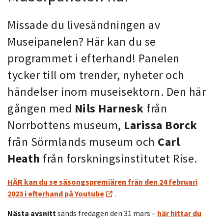
Missade du livesändningen av
Museipanelen? Här kan du se
programmet i efterhand! Panelen
tycker till om trender, nyheter och
händelser inom museisektorn. Den här
gången med
Nils Harnesk
från
Norrbottens museum,
Larissa Borck
från Sörmlands museum och
Carl
Heath
från forskningsinstitutet Rise.
HÄR kan du se säsongspremiären från den 24 februari
2023 i efterhand på Youtube
.
Nästa avsnitt
sänds fredagen den 31 mars –
här hittar du