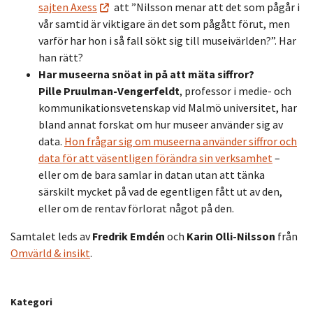
sajten Axess
att ”Nilsson menar att det som pågår i
vår samtid är viktigare än det som pågått förut, men
varför har hon i så fall sökt sig till museivärlden?”. Har
han rätt?
Har museerna snöat in på att mäta siffror?
Pille Pruulman-Vengerfeldt
, professor i medie- och
kommunikationsvetenskap vid Malmö universitet, har
bland annat forskat om hur museer använder sig av
data.
Hon frågar sig om museerna använder siffror och
data för att väsentligen förändra sin verksamhet
–
eller om de bara samlar in datan utan att tänka
särskilt mycket på vad de egentligen fått ut av den,
eller om de rentav förlorat något på den.
Samtalet leds av
Fredrik Emdén
och
Karin Olli-Nilsson
från
Omvärld & insikt
.
Kategori