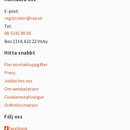
E-post:
registrator@raa.se
Tel:
08-5191 80 00
Box 1114, 621 22 Visby
Hitta snabbt
Fler kontaktuppgifter
Press
Jobba hos oss
Om webbplatsen
Cookieinställningar
Driftinformation
Följ oss
Facebook