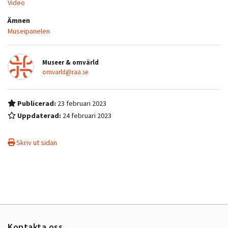
Video
Ämnen
Museipanelen
Museer & omvärld
omvarld@raa.se
Publicerad:
23 februari 2023
Uppdaterad:
24 februari 2023
Skriv ut sidan
Kontakta oss