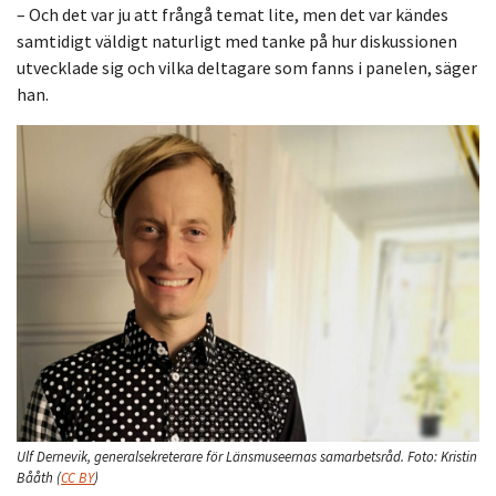
– Och det var ju att frångå temat lite, men det var kändes
samtidigt väldigt naturligt med tanke på hur diskussionen
utvecklade sig och vilka deltagare som fanns i panelen, säger
han.
Ulf Dernevik, generalsekreterare för Länsmuseernas samarbetsråd.
Foto:
Kristin
Bååth
(
CC BY
)