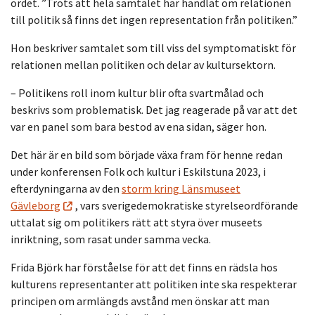
ordet. ”Trots att hela samtalet har handlat om relationen
till politik så finns det ingen representation från politiken.”
Hon beskriver samtalet som till viss del symptomatiskt för
relationen mellan politiken och delar av kultursektorn.
– Politikens roll inom kultur blir ofta svartmålad och
beskrivs som problematisk. Det jag reagerade på var att det
var en panel som bara bestod av ena sidan, säger hon.
Det här är en bild som började växa fram för henne redan
under konferensen Folk och kultur i Eskilstuna 2023, i
efterdyningarna av den
storm kring Länsmuseet
Gävleborg
, vars sverigedemokratiske styrelseordförande
uttalat sig om politikers rätt att styra över museets
inriktning, som rasat under samma vecka.
Frida Björk har förståelse för att det finns en rädsla hos
kulturens representanter att politiken inte ska respekterar
principen om armlängds avstånd men önskar att man