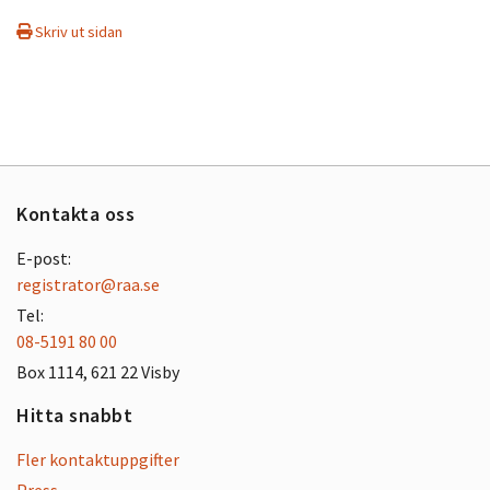
Skriv ut sidan
Kontakta oss
E-post:
registrator@raa.se
Tel:
08-5191 80 00
Box 1114, 621 22 Visby
Hitta snabbt
Fler kontaktuppgifter
Press