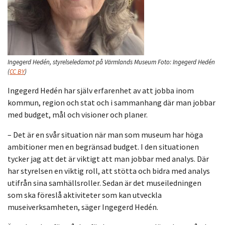
Ingegerd Hedén, styrelseledamot på Värmlands Museum
Foto:
Ingegerd Hedén
(
CC BY
)
Ingegerd Hedén har själv erfarenhet av att jobba inom
kommun, region och stat och i sammanhang där man jobbar
med budget, mål och visioner och planer.
– Det är en svår situation när man som museum har höga
ambitioner men en begränsad budget. I den situationen
tycker jag att det är viktigt att man jobbar med analys. Där
har styrelsen en viktig roll, att stötta och bidra med analys
utifrån sina samhällsroller. Sedan är det museiledningen
som ska föreslå aktiviteter som kan utveckla
museiverksamheten, säger Ingegerd Hedén.