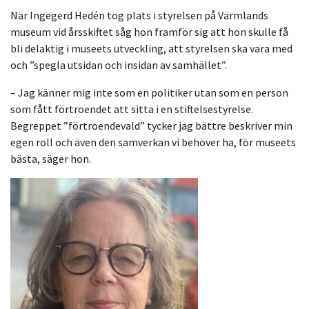
När Ingegerd Hedén tog plats i styrelsen på Värmlands
museum vid årsskiftet såg hon framför sig att hon skulle få
bli delaktig i museets utveckling, att styrelsen ska vara med
och ”spegla utsidan och insidan av samhället”.
– Jag känner mig inte som en politiker utan som en person
som fått förtroendet att sitta i en stiftelsestyrelse.
Begreppet ”förtroendevald” tycker jag bättre beskriver min
egen roll och även den samverkan vi behöver ha, för museets
bästa, säger hon.