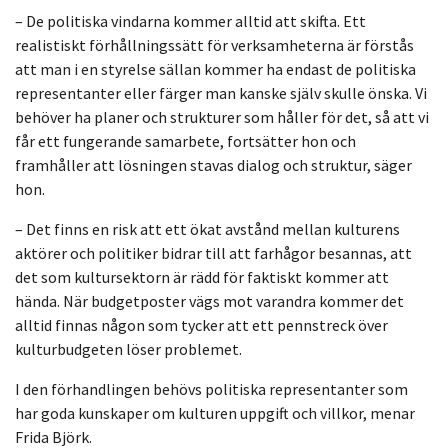
– De politiska vindarna kommer alltid att skifta. Ett
realistiskt förhållningssätt för verksamheterna är förstås
att man i en styrelse sällan kommer ha endast de politiska
representanter eller färger man kanske själv skulle önska. Vi
behöver ha planer och strukturer som håller för det, så att vi
får ett fungerande samarbete, fortsätter hon och
framhåller att lösningen stavas dialog och struktur, säger
hon.
– Det finns en risk att ett ökat avstånd mellan kulturens
aktörer och politiker bidrar till att farhågor besannas, att
det som kultursektorn är rädd för faktiskt kommer att
hända. När budgetposter vägs mot varandra kommer det
alltid finnas någon som tycker att ett pennstreck över
kulturbudgeten löser problemet.
I den förhandlingen behövs politiska representanter som
har goda kunskaper om kulturen uppgift och villkor, menar
Frida Björk.