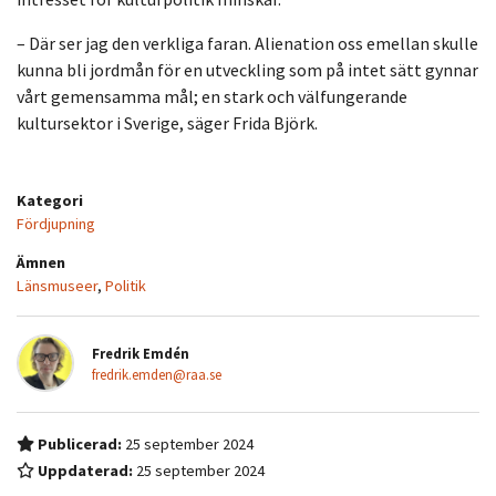
– Där ser jag den verkliga faran. Alienation oss emellan skulle
kunna bli jordmån för en utveckling som på intet sätt gynnar
vårt gemensamma mål; en stark och välfungerande
kultursektor i Sverige, säger Frida Björk.
Kategori
Fördjupning
Ämnen
Länsmuseer
,
Politik
Fredrik Emdén
fredrik.emden@raa.se
Publicerad:
25 september 2024
Uppdaterad:
25 september 2024