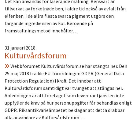
Det kan användas för laserande målning. Bensvart är
tillverkat av förkolnade ben, i äldre tid också av avfall från
elfenben. I de allra flesta svarta pigment utgörs den
färgande ingrediensen av kol. Beroende på
framställningsmetod innehåller…
31 januari 2018
Kulturvårdsforum
Webbforumet Kulturvårdsforum.se har stängts ner. Den
25 maj 2018 trädde EU-förordningen GDPR (General Data
Protection Regulation) i kraft. Det innebar att
Kulturvårdsforum samtidigt var tvunget att stängas ner.
Anledningen är att företaget som levererar tjänsten inte
uppfyller de krav på hur personuppgifter får behandlas enligt
GDPR. Riksantikvarieämbetet beklagar att detta drabbar
alla användare av Kulturvårdsforum.…