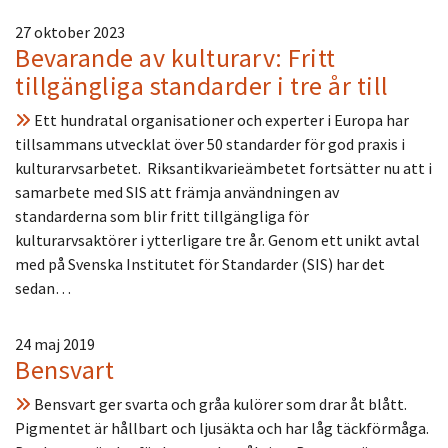
27 oktober 2023
Bevarande av kulturarv: Fritt
tillgängliga standarder i tre år till
Ett hundratal organisationer och experter i Europa har
tillsammans utvecklat över 50 standarder för god praxis i
kulturarvsarbetet. Riksantikvarieämbetet fortsätter nu att i
samarbete med SIS att främja användningen av
standarderna som blir fritt tillgängliga för
kulturarvsaktörer i ytterligare tre år. Genom ett unikt avtal
med på Svenska Institutet för Standarder (SIS) har det
sedan…
24 maj 2019
Bensvart
Bensvart ger svarta och gråa kulörer som drar åt blått.
Pigmentet är hållbart och ljusäkta och har låg täckförmåga.