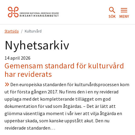
Hoppa
till
SÖK
MENY
innehåll.
Startsida
Kulturvård
Nyhetsarkiv
14 april 2026
Gemensam standard för kulturvård
har reviderats
Den europeiska standarden för kulturvårdsprocessen kom
ut för första gången 2017. Nu finns den i en ny reviderad
upplaga med det kompletterande tillägget om god
dokumentation för vad som åtgärdas. – Det är lätt att
glömma väsentliga moment i vår iver att vilja åtgärda en
uppenbar skada, som kanske uppstått akut. Den nu
reviderade standarden…