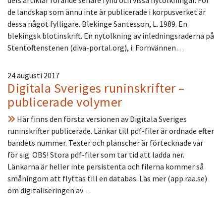
de landskap som ännu inte är publicerade i korpusverket är
dessa något fylligare. Blekinge Santesson, L. 1989. En
blekingsk blotinskrift. En nytolkning av inledningsraderna på
Stentoftenstenen (diva-portal.org), i: Fornvännen…
24 augusti 2017
Digitala Sveriges runinskrifter –
publicerade volymer
Här finns den första versionen av Digitala Sveriges
runinskrifter publicerade. Länkar till pdf-filer är ordnade efter
bandets nummer. Texter och planscher är förtecknade var
för sig. OBS! Stora pdf-filer som tar tid att ladda ner.
Länkarna är heller inte persistenta och filerna kommer så
småningom att flyttas till en databas. Läs mer (app.raa.se)
om digitaliseringen av…