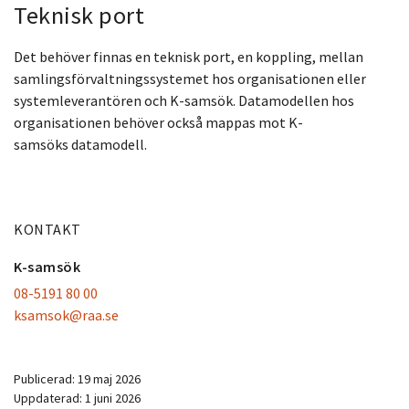
Teknisk port
Det behöver finnas en teknisk port, en koppling, mellan
samlingsförvaltningssystemet hos organisationen eller
systemleverantören och K-samsök. Datamodellen hos
organisationen behöver också mappas mot K-
samsöks datamodell.
KONTAKT
K-samsök
08-5191 80 00
ksamsok@raa.se
Publicerad:
19 maj 2026
Uppdaterad:
1 juni 2026