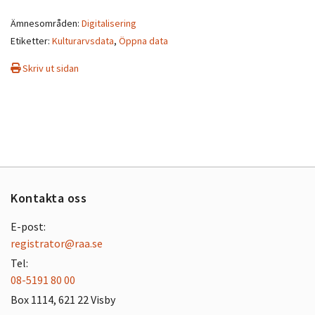
Ämnesområden:
Digitalisering
Etiketter:
Kulturarvsdata
,
Öppna data
Skriv ut sidan
Kontakta oss
E-post:
registrator@raa.se
Tel:
08-5191 80 00
Box 1114, 621 22 Visby