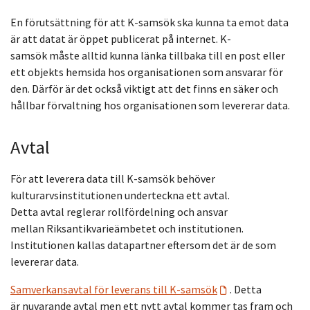
En förutsättning för att K-samsök ska kunna ta emot data
är att datat är öppet publicerat på internet. K-
samsök måste alltid kunna länka tillbaka till en post eller
ett objekts hemsida hos organisationen som ansvarar för
den. Därför är det också viktigt att det finns en säker och
hållbar förvaltning hos organisationen som levererar data.
Avtal
För att leverera data till K-samsök behöver
kulturarvsinstitutionen underteckna ett avtal.
Detta avtal reglerar rollfördelning och ansvar
mellan Riksantikvarieämbetet och institutionen.
Institutionen kallas datapartner eftersom det är de som
levererar data.
Samverkansavtal för leverans till K-samsök
. Detta
är nuvarande avtal men ett nytt avtal kommer tas fram och