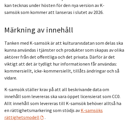
kan tecknas under hösten för den nya version av K-
samsök som kommer att lanseras i slutet av 2026.
Märkning av innehåll
Tanken med K-samsök är att kulturarvsdatan som delas ska
kunna användas i tjänster och produkter som skapas av olika
aktörer från det offentliga och det privata. Därför är det
viktigt att det är tydligt hur informationen får användas:
kommersiellt, icke-kommersiellt, tillåts ändringar och så
vidare.
K-samsök ställer krav på att all beskrivande data om
innehåll som levereras ska vara öppet licensierat som CC0.
Allt innehåll som levereras till K-samsök behöver alltså ha
en rättighetsmarkering som stödjs av
K-samsöks
rättighetsmodell
.