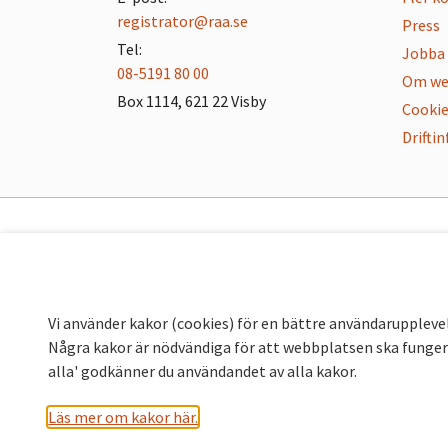
registrator@raa.se
Press
Tel:
Jobba 
08-5191 80 00
Om we
Box 1114, 621 22 Visby
Cookie
Drifti
Vi använder kakor (cookies) för en bättre användaruppleve
Några kakor är nödvändiga för att webbplatsen ska fungera
alla' godkänner du användandet av alla kakor.
Läs mer om kakor här.