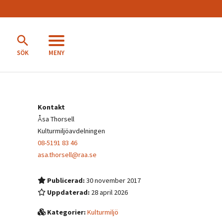
MENY
SÖK
Kontakt
Åsa Thorsell
Kulturmiljöavdelningen
08-5191 83 46
asa.thorsell@raa.se
Publicerad:
30 november 2017
Uppdaterad:
28 april 2026
Kategorier:
Kulturmiljö