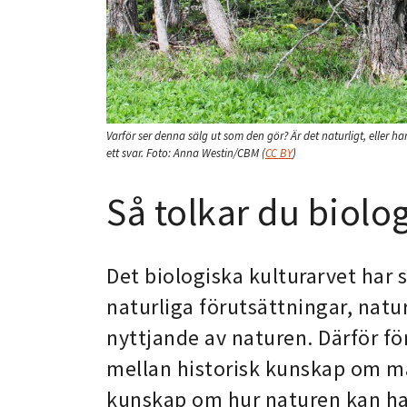
Varför ser denna sälg ut som den gör? Är det naturligt, eller h
ett svar.
Foto:
Anna Westin/CBM
(
CC BY
)
Så tolkar du biolog
Det biologiska kulturarvet har
naturliga förutsättningar, nat
nyttjande av naturen. Därför fö
mellan historisk kunskap om m
kunskap om hur naturen kan ha 