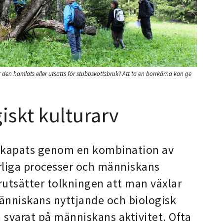
ar den hamlats eller utsatts för stubbskottsbruk? Att ta en borrkärna kan ge
iskt kulturarv
 skapats genom en kombination av
urliga processer och människans
rutsätter tolkningen att man växlar
änniskans nyttjande och biologisk
svarat på människans aktivitet. Ofta