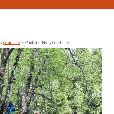
giskt kulturarv
Så tolkar du biologiskt kulturarv