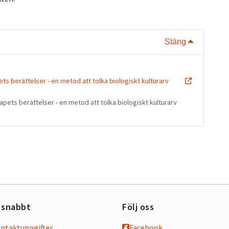
Visa eller
Stäng
s berättelser - en metod att tolka biologiskt kulturarv
pets berättelser - en metod att tolka biologiskt kulturarv
 snabbt
Följ oss
ontaktuppgifter
Facebook