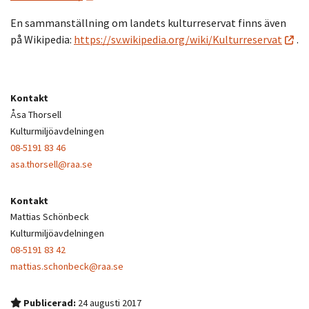
En sammanställning om landets kulturreservat finns även
på Wikipedia:
https://sv.wikipedia.org/wiki/Kulturreservat
.
Kontakt
Åsa Thorsell
Kulturmiljöavdelningen
08-5191 83 46
asa.thorsell@raa.se
Kontakt
Mattias Schönbeck
Kulturmiljöavdelningen
08-5191 83 42
mattias.schonbeck@raa.se
Publicerad:
24 augusti 2017