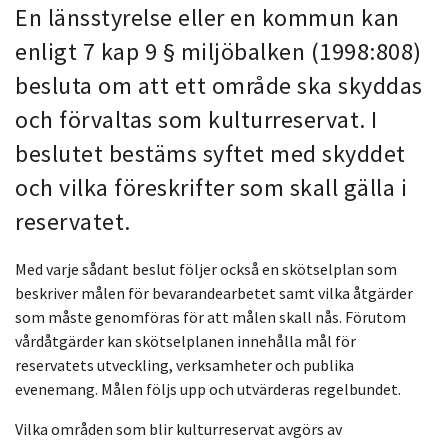
En länsstyrelse eller en kommun kan
enligt 7 kap 9 § miljöbalken (1998:808)
besluta om att ett område ska skyddas
och förvaltas som kulturreservat. I
beslutet bestäms syftet med skyddet
och vilka föreskrifter som skall gälla i
reservatet.
Med varje sådant beslut följer också en skötselplan som
beskriver målen för bevarandearbetet samt vilka åtgärder
som måste genomföras för att målen skall nås. Förutom
vårdåtgärder kan skötselplanen innehålla mål för
reservatets utveckling, verksamheter och publika
evenemang. Målen följs upp och utvärderas regelbundet.
Vilka områden som blir kulturreservat avgörs av