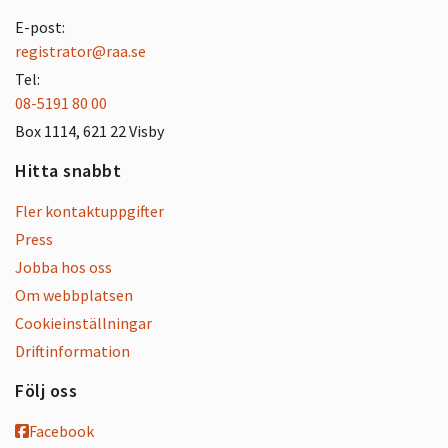
E-post:
registrator@raa.se
Tel:
08-5191 80 00
Box 1114, 621 22 Visby
Hitta snabbt
Fler kontaktuppgifter
Press
Jobba hos oss
Om webbplatsen
Cookieinställningar
Driftinformation
Följ oss
Facebook