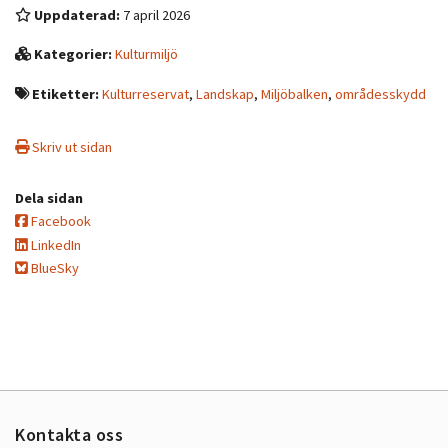
Uppdaterad:
7 april 2026
Kategorier:
Kulturmiljö
Etiketter:
Kulturreservat
,
Landskap
,
Miljöbalken
,
områdesskydd
Skriv ut sidan
Dela sidan
Facebook
LinkedIn
BlueSky
Kontakta oss