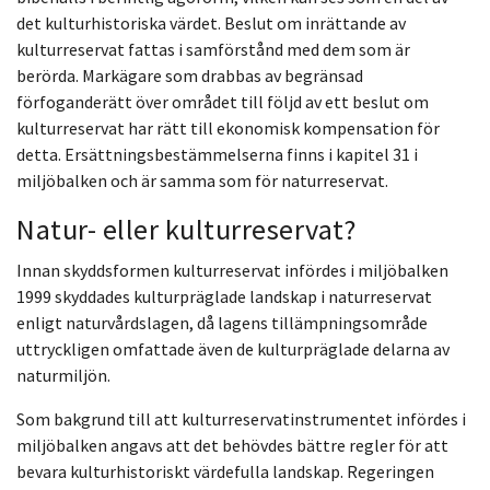
det kulturhistoriska värdet. Beslut om inrättande av
kulturreservat fattas i samförstånd med dem som är
berörda. Markägare som drabbas av begränsad
förfoganderätt över området till följd av ett beslut om
kulturreservat har rätt till ekonomisk kompensation för
detta. Ersättningsbestämmelserna finns i kapitel 31 i
miljöbalken och är samma som för naturreservat.
Natur- eller kulturreservat?
Innan skyddsformen kulturreservat infördes i miljöbalken
1999 skyddades kulturpräglade landskap i naturreservat
enligt naturvårdslagen, då lagens tillämpningsområde
uttryckligen omfattade även de kulturpräglade delarna av
naturmiljön.
Som bakgrund till att kulturreservatinstrumentet infördes i
miljöbalken angavs att det behövdes bättre regler för att
bevara kulturhistoriskt värdefulla landskap. Regeringen