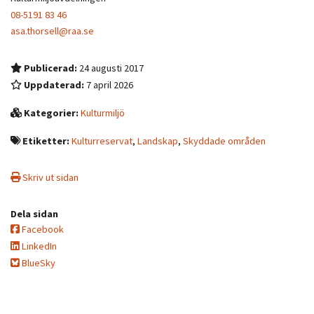
08-5191 83 46
asa.thorsell@raa.se
Publicerad:
24 augusti 2017
Uppdaterad:
7 april 2026
Kategorier:
Kulturmiljö
Etiketter:
Kulturreservat
,
Landskap
,
Skyddade områden
Skriv ut sidan
Dela sidan
Facebook
LinkedIn
BlueSky