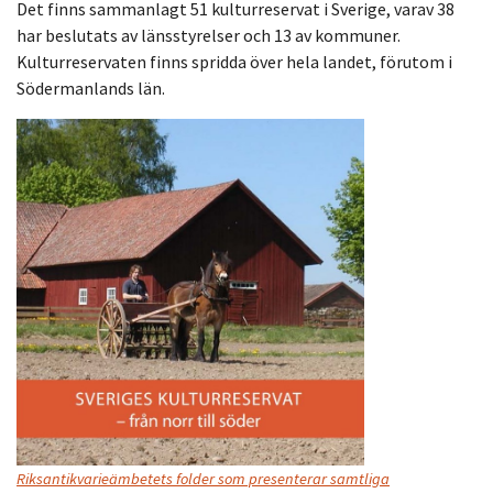
Det finns sammanlagt 51 kulturreservat i Sverige, varav 38
har beslutats av länsstyrelser och 13 av kommuner.
Kulturreservaten finns spridda över hela landet, förutom i
Södermanlands län.
Riksantikvarieämbetets folder som presenterar samtliga