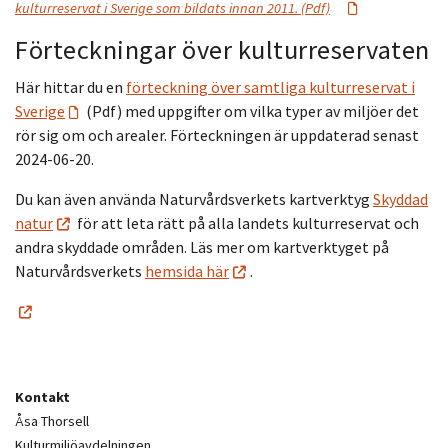
kulturreservat i Sverige som bildats innan 2011. (Pdf)
Förteckningar över kulturreservaten
Här hittar du en
förteckning över samtliga kulturreservat i
Sverige
(Pdf) med uppgifter om vilka typer av miljöer det
rör sig om och arealer. Förteckningen är uppdaterad senast
2024-06-20.
Du kan även använda Naturvårdsverkets kartverktyg
Skyddad
natur
för att leta rätt på alla landets kulturreservat och
andra skyddade områden. Läs mer om kartverktyget på
Naturvårdsverkets
hemsida här
.
Kontakt
Åsa Thorsell
Kulturmiljöavdelningen