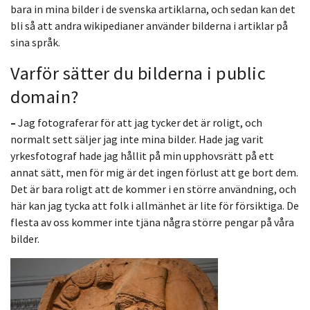
bara in mina bilder i de svenska artiklarna, och sedan kan det
bli så att andra wikipedianer använder bilderna i artiklar på
sina språk.
Varför sätter du bilderna i public
domain?
–
Jag fotograferar för att jag tycker det är roligt, och
normalt sett säljer jag inte mina bilder. Hade jag varit
yrkesfotograf hade jag hållit på min upphovsrätt på ett
annat sätt, men för mig är det ingen förlust att ge bort dem.
Det är bara roligt att de kommer i en större användning, och
här kan jag tycka att folk i allmänhet är lite för försiktiga. De
flesta av oss kommer inte tjäna några större pengar på våra
bilder.