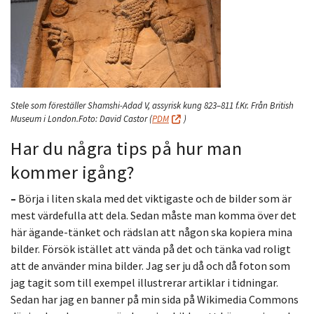
Stele som föreställer Shamshi-Adad V, assyrisk kung 823–811 f.Kr. Från British
Museum i London.
Foto: David Castor
(
PDM
)
Har du några tips på hur man
kommer igång?
–
Börja i liten skala med det viktigaste och de bilder som är
mest värdefulla att dela. Sedan måste man komma över det
här ägande-tänket och rädslan att någon ska kopiera mina
bilder. Försök istället att vända på det och tänka vad roligt
att de använder mina bilder. Jag ser ju då och då foton som
jag tagit som till exempel illustrerar artiklar i tidningar.
Sedan har jag en banner på min sida på Wikimedia Commons