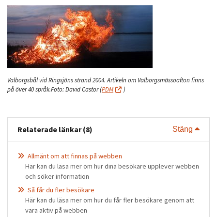
Valborgsbål vid Ringsjöns strand 2004. Artikeln om Valborgsmässoafton finns
på över 40 språk.
Foto: David Castor
(
PDM
)
Relaterade länkar (8)
Visa 
Stäng
Allmänt om att finnas på webben
Här kan du läsa mer om hur dina besökare upplever webben
och söker information
Så får du fler besökare
Här kan du läsa mer om hur du får fler besökare genom att
vara aktiv på webben