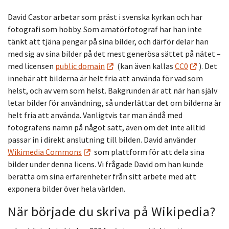
David Castor arbetar som präst i svenska kyrkan och har
fotografi som hobby. Som amatörfotograf har han inte
tänkt att tjäna pengar på sina bilder, och därför delar han
med sig av sina bilder på det mest generösa sättet på nätet –
med licensen
public domain
(kan även kallas
CC0
). Det
innebär att bilderna är helt fria att använda för vad som
helst, och av vem som helst. Bakgrunden är att när han själv
letar bilder för användning, så underlättar det om bilderna är
helt fria att använda. Vanligtvis tar man ändå med
fotografens namn på något sätt, även om det inte alltid
passar in i direkt anslutning till bilden. David använder
Wikimedia Commons
som plattform för att dela sina
bilder under denna licens. Vi frågade David om han kunde
berätta om sina erfarenheter från sitt arbete med att
exponera bilder över hela världen.
När började du skriva på Wikipedia?