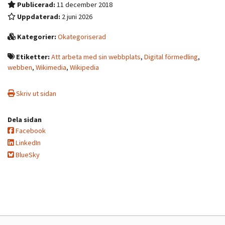
Publicerad:
11 december 2018
Uppdaterad:
2 juni 2026
Kategorier:
Okategoriserad
Etiketter:
Att arbeta med sin webbplats
,
Digital förmedling
,
webben
,
Wikimedia
,
Wikipedia
Skriv ut sidan
Dela sidan
Facebook
LinkedIn
BlueSky