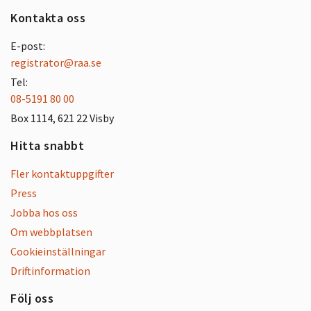
Kontakta oss
E-post:
registrator@raa.se
Tel:
08-5191 80 00
Box 1114, 621 22 Visby
Hitta snabbt
Fler kontaktuppgifter
Press
Jobba hos oss
Om webbplatsen
Cookieinställningar
Driftinformation
Följ oss