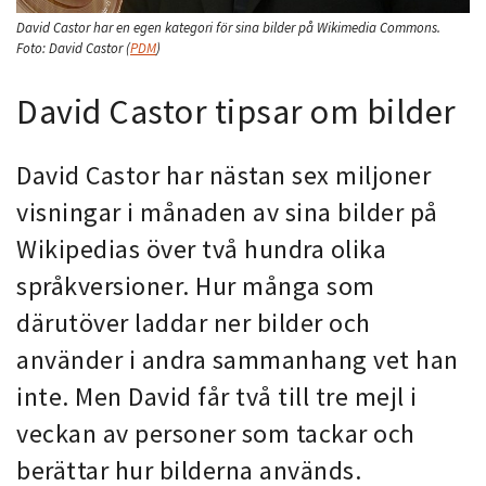
David Castor har en egen kategori för sina bilder på Wikimedia Commons.
Foto:
David Castor
(
PDM
)
David Castor tipsar om bilder
David Castor har nästan sex miljoner
visningar i månaden av sina bilder på
Wikipedias över två hundra olika
språkversioner. Hur många som
därutöver laddar ner bilder och
använder i andra sammanhang vet han
inte. Men David får två till tre mejl i
veckan av personer som tackar och
berättar hur bilderna används.