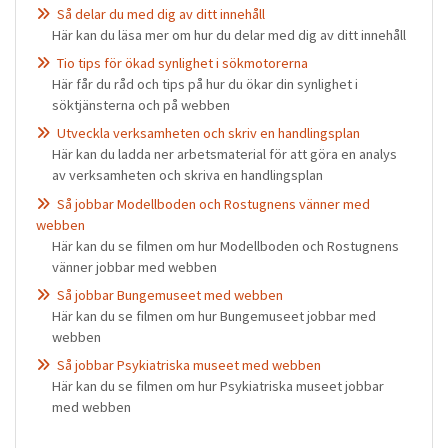
Så delar du med dig av ditt innehåll
Här kan du läsa mer om hur du delar med dig av ditt innehåll
Tio tips för ökad synlighet i sökmotorerna
Här får du råd och tips på hur du ökar din synlighet i
söktjänsterna och på webben
Utveckla verksamheten och skriv en handlingsplan
Här kan du ladda ner arbetsmaterial för att göra en analys
av verksamheten och skriva en handlingsplan
Så jobbar Modellboden och Rostugnens vänner med
webben
Här kan du se filmen om hur Modellboden och Rostugnens
vänner jobbar med webben
Så jobbar Bungemuseet med webben
Här kan du se filmen om hur Bungemuseet jobbar med
webben
Så jobbar Psykiatriska museet med webben
Här kan du se filmen om hur Psykiatriska museet jobbar
med webben