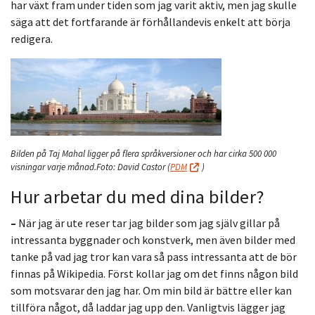
har växt fram under tiden som jag varit aktiv, men jag skulle
säga att det fortfarande är förhållandevis enkelt att börja
redigera.
Bilden på Taj Mahal ligger på flera språkversioner och har cirka 500 000
visningar varje månad.
Foto: David Castor
(
PDM
)
Hur arbetar du med dina bilder?
–
När jag är ute reser tar jag bilder som jag själv gillar på
intressanta byggnader och konstverk, men även bilder med
tanke på vad jag tror kan vara så pass intressanta att de bör
finnas på Wikipedia. Först kollar jag om det finns någon bild
som motsvarar den jag har. Om min bild är bättre eller kan
tillföra något, då laddar jag upp den. Vanligtvis lägger jag