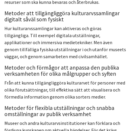
resurser som ska kunna bevaras och återbrukas.
Metoder att tillgängliggöra kulturarvssamlingar
digitalt såväl som fysiskt
Hur kulturarvssamlingar kan aktiveras och göras
tillgängliga. Till exempel digitala utställningar,
applikationer och immersiva medietekniker. Men även
genom tillfälliga fysiska utställningar i och utanför museets
väggar, och genom samarbeten med civilsamhället.
Metoder och förmågor att anpassa den publika
verksamheten för olika målgrupper och syften
Från att kunna tillgängliggöra kulturarvet för personer med
olika förutsättningar, till effektiva sätt att visualisera och
förmedla information genom olika sorters medier.
Metoder för flexibla utställningar och snabba
omställningar av publik verksamhet
Museer och andra kulturarvsinstitutioner kan förklara och
fördjupa kunskapen om aktuella händelser. För det krävs