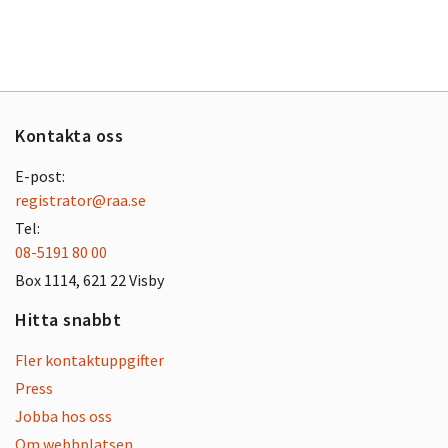
Kontakta oss
E-post:
registrator@raa.se
Tel:
08-5191 80 00
Box 1114, 621 22 Visby
Hitta snabbt
Fler kontaktuppgifter
Press
Jobba hos oss
Om webbplatsen