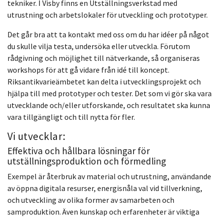
tekniker. I Visby finns en Utställningsverkstad med
utrustning och arbetslokaler för utveckling och prototyper.
Det går bra att ta kontakt med oss om du har idéer på något
du skulle vilja testa, undersöka eller utveckla. Förutom
rådgivning och möjlighet till nätverkande, så organiseras
workshops för att gå vidare från idé till koncept.
Riksantikvarieämbetet kan delta i utvecklingsprojekt och
hjälpa till med prototyper och tester. Det som vi gör ska vara
utvecklande och/eller utforskande, och resultatet ska kunna
vara tillgängligt och till nytta för fler.
Vi utvecklar:
Effektiva och hållbara lösningar för
utställningsproduktion och förmedling
Exempel är återbruk av material och utrustning, användande
av öppna digitala resurser, energisnåla val vid tillverkning,
och utveckling av olika former av samarbeten och
samproduktion. Även kunskap och erfarenheter är viktiga