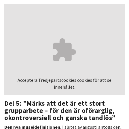
Acceptera
Tredjepartscookies
cookies för att se
innehållet.
Del 5: ”Märks att det är ett stort
grupparbete – för den är oförarglig,
okontroversiell och ganska tandlös”
Den nya museidefinitionen.
I slutet av augusti antogs den,