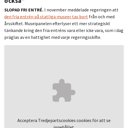
också”
SLOPAD FRI ENTRÉ.
I november meddelade regeringen att
den fria entrén på statliga museer tas bort
från och med
årsskiftet. Museipanelen efterlyser ett mer strategiskt
tänkande kring den fria entréns vara eller icke vara, som i dag
präglas av en hattighet med varje regeringsskifte.
Acceptera
Tredjepartscookies
cookies för att se
innehållet.