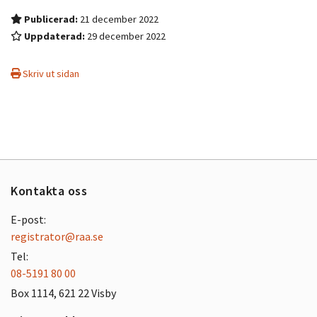
Publicerad:
21 december 2022
Uppdaterad:
29 december 2022
Skriv ut sidan
Kontakta oss
E-post:
registrator@raa.se
Tel:
08-5191 80 00
Box 1114, 621 22 Visby