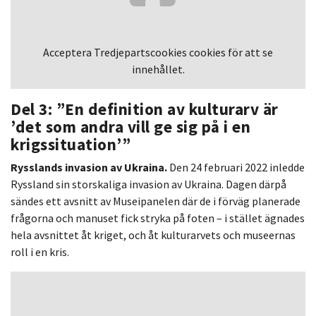
Acceptera
Tredjepartscookies
cookies för att se
innehållet.
Del 3: ”En definition av kulturarv är
’det som andra vill ge sig på i en
krigssituation’”
Rysslands invasion av Ukraina.
Den 24 februari 2022 inledde
Ryssland sin storskaliga invasion av Ukraina. Dagen därpå
sändes ett avsnitt av Museipanelen där de i förväg planerade
frågorna och manuset fick stryka på foten – i stället ägnades
hela avsnittet åt kriget, och åt kulturarvets och museernas
roll i en kris.