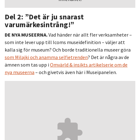
Del 2: ”Det är ju snarast
varumärkesintrång!”
DE NYA MUSEERNA.
Vad händer när allt fler verksamheter –
som inte lever upp till Icoms museidefinition – väljer att
kalla sig för museum? Och borde traditionella museer göra
som Milajki och anamma selfietrenden
? Det är några av de
ämnen som tas upp i
Omvärld & insikts artikelserie om de
nya museerna
– och givetvis även här i Museipanelen.