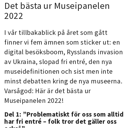
Det bästa ur Museipanelen
2022
I vår tillbakablick på året som gått
finner vi fem ämnen som sticker ut: en
digital besöksboom, Rysslands invasion
av Ukraina, slopad fri entré, den nya
museidefinitionen och sist men inte
minst debatten kring de nya museerna.
Varsågod: Här är det bästa ur
Museipanelen 2022!
Del 1: ”Problematiskt för oss som alltid
har fri entré – folk tror det gäller oss