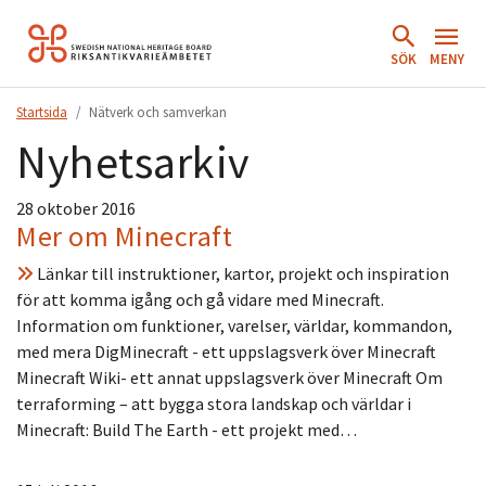
Hoppa
till
SÖK
MENY
innehåll.
Startsida
Nätverk och samverkan
Nyhetsarkiv
28 oktober 2016
Mer om Minecraft
Länkar till instruktioner, kartor, projekt och inspiration
för att komma igång och gå vidare med Minecraft.
Information om funktioner, varelser, världar, kommandon,
med mera DigMinecraft - ett uppslagsverk över Minecraft
Minecraft Wiki- ett annat uppslagsverk över Minecraft Om
terraforming – att bygga stora landskap och världar i
Minecraft: Build The Earth - ett projekt med…