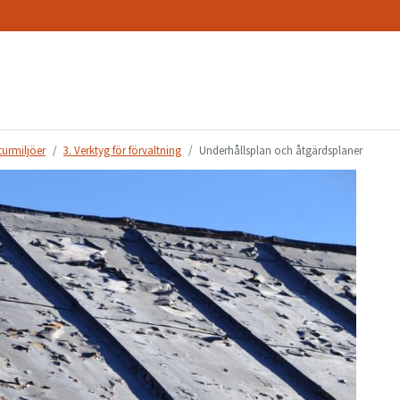
turmiljöer
3. Verktyg för förvaltning
Underhållsplan och åtgärdsplaner