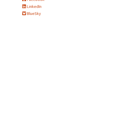
LinkedIn
BlueSky