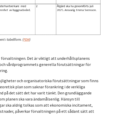
nt i tabellform.
(
PDM
)
förvaltningen. Det är viktigt att underhållsplanens
och vårdprogrammets generella förutsättningar för
ring.
jligheter och organisatoriska förutsättningar som finns
teoretisk plan som saknar förankring i de verkliga
nd på det sätt det har varit tänkt. Den grundläggande
m planen ska vara ändamålsenlig. Hänsyn till
gar ska aldrig tolkas som att ekonomiska incitament,
stnader, påverkar förvaltningen på ett sådant sätt att