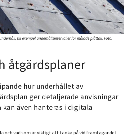
derhåll, till exempel underhållsintervaller för målade plåttak.
Foto:
h åtgärdsplaner
ipande hur underhållet av
ärdsplan ger detaljerade anvisningar
 kan även hanteras i digitala
lla och vad som är viktigt att tänka på vid framtagandet.