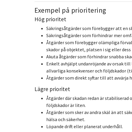
Exempel på prioritering
Hög prioritet
Säkringsåtgärder som förebygger att en ska
Säkringsåtgärder som förhindrar mer omfa
Åtgärder som förebygger olämpliga förval
skador på objektet, platsen i sig eller des
Akuta åtgärder som förhindrar snabba ska
Enkelt avhjälpt undanröjande av orsak till
allvarliga konsekvenser och följdskador (ti
Åtgärder som direkt syftar till att avvärja
Lägre prioritet
Åtgärder där skadan redan är stabiliserad 
följdskador är liten.
Åtgärder som sker av andra skäl än att säk
hälsa och säkerhet.
Löpande drift eller planerat underhåll.