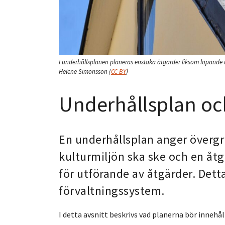
I underhållsplanen planeras enstaka åtgärder liksom löpande un
Helene Simonsson
(
CC BY
)
Underhållsplan oc
En underhållsplan anger övergr
kulturmiljön ska ske och en åtg
för utförande av åtgärder. Detta
förvaltningssystem.
I detta avsnitt beskrivs vad planerna bör innehå