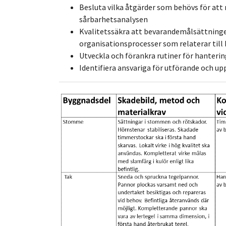
Besluta vilka åtgärder som behövs för att
sårbarhetsanalysen
Kvalitetssäkra att bevarandemålsättningen
organisationsprocesser som relaterar till b
Utveckla och förankra rutiner för hanteri
Identifiera ansvariga för utförande och up