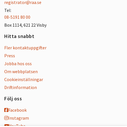
registrator@raa.se
Tel:
08-5191 80 00
Box 1114, 621 22 Visby
Hitta snabbt
Fler kontaktuppgifter
Press
Jobba hos oss
Om webbplatsen
Cookieinställningar
Driftinformation
Följ oss
Facebook
Instagram
YouTube