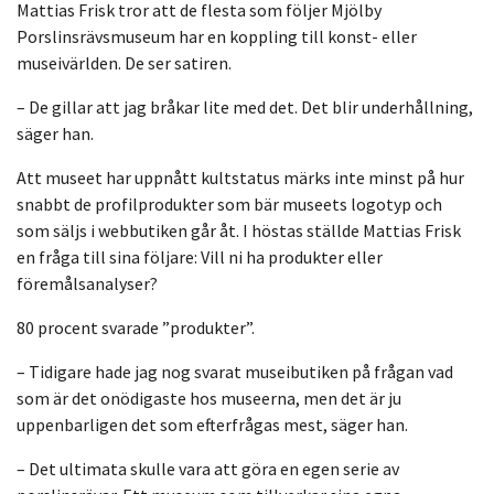
Mattias Frisk tror att de flesta som följer Mjölby
Porslinsrävsmuseum har en koppling till konst- eller
museivärlden. De ser satiren.
– De gillar att jag bråkar lite med det. Det blir underhållning,
säger han.
Att museet har uppnått kultstatus märks inte minst på hur
snabbt de profilprodukter som bär museets logotyp och
som säljs i webbutiken går åt. I höstas ställde Mattias Frisk
en fråga till sina följare: Vill ni ha produkter eller
föremålsanalyser?
80 procent svarade ”produkter”.
– Tidigare hade jag nog svarat museibutiken på frågan vad
som är det onödigaste hos museerna, men det är ju
uppenbarligen det som efterfrågas mest, säger han.
– Det ultimata skulle vara att göra en egen serie av