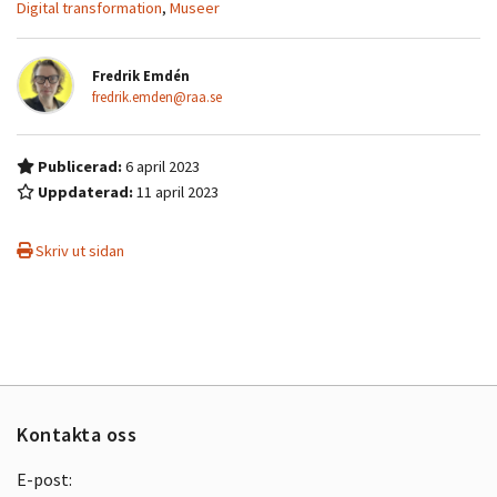
Digital transformation
,
Museer
Fredrik Emdén
fredrik.emden@raa.se
Publicerad:
6 april 2023
Uppdaterad:
11 april 2023
Skriv ut sidan
Kontakta oss
E-post: