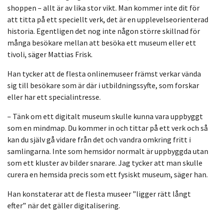
shoppen – allt är av lika stor vikt. Man kommer inte dit för
att titta på ett speciellt verk, det är en upplevelseorienterad
historia. Egentligen det nog inte någon större skillnad för
många besökare mellan att besöka ett museum eller ett
tivoli, säger Mattias Frisk.
Han tycker att de flesta onlinemuseer främst verkar vända
sig till besökare som är där i utbildningssyfte, som forskar
eller har ett specialintresse.
– Tänk om ett digitalt museum skulle kunna vara uppbyggt
som en mindmap. Du kommer in och tittar på ett verk och så
kan du själv gå vidare från det och vandra omkring fritt i
samlingarna. Inte som hemsidor normalt är uppbyggda utan
som ett kluster av bilder snarare. Jag tycker att man skulle
curera en hemsida precis som ett fysiskt museum, säger han.
Han konstaterar att de flesta museer ”ligger rätt långt
efter” när det gäller digitalisering.