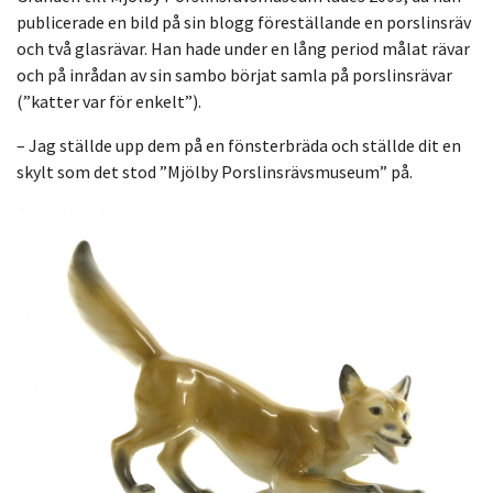
publicerade en bild på sin blogg föreställande en porslinsräv
och två glasrävar. Han hade under en lång period målat rävar
och på inrådan av sin sambo börjat samla på porslinsrävar
(”katter var för enkelt”).
– Jag ställde upp dem på en fönsterbräda och ställde dit en
skylt som det stod ”Mjölby Porslinsrävsmuseum” på.