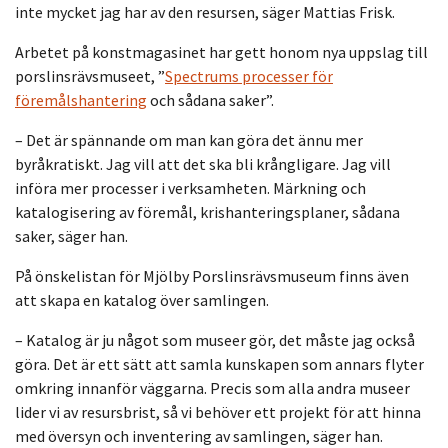
inte mycket jag har av den resursen, säger Mattias Frisk.
Arbetet på konstmagasinet har gett honom nya uppslag till
porslinsrävsmuseet, ”
Spectrums processer för
föremålshantering
och sådana saker”.
– Det är spännande om man kan göra det ännu mer
byråkratiskt. Jag vill att det ska bli krångligare. Jag vill
införa mer processer i verksamheten. Märkning och
katalogisering av föremål, krishanteringsplaner, sådana
saker, säger han.
På önskelistan för Mjölby Porslinsrävsmuseum finns även
att skapa en katalog över samlingen.
– Katalog är ju något som museer gör, det måste jag också
göra. Det är ett sätt att samla kunskapen som annars flyter
omkring innanför väggarna. Precis som alla andra museer
lider vi av resursbrist, så vi behöver ett projekt för att hinna
med översyn och inventering av samlingen, säger han.