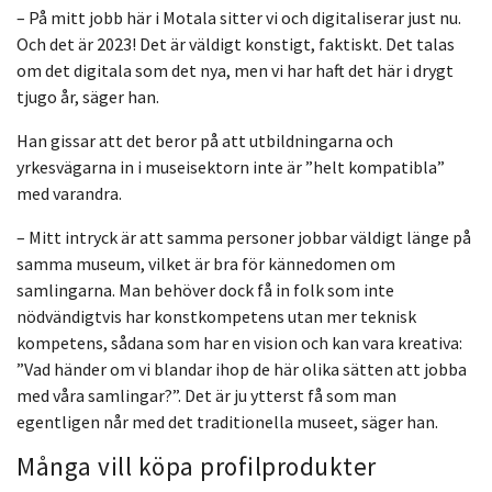
– På mitt jobb här i Motala sitter vi och digitaliserar just nu.
Och det är 2023! Det är väldigt konstigt, faktiskt. Det talas
om det digitala som det nya, men vi har haft det här i drygt
tjugo år, säger han.
Han gissar att det beror på att utbildningarna och
yrkesvägarna in i museisektorn inte är ”helt kompatibla”
med varandra.
– Mitt intryck är att samma personer jobbar väldigt länge på
samma museum, vilket är bra för kännedomen om
samlingarna. Man behöver dock få in folk som inte
nödvändigtvis har konstkompetens utan mer teknisk
kompetens, sådana som har en vision och kan vara kreativa:
”Vad händer om vi blandar ihop de här olika sätten att jobba
med våra samlingar?”. Det är ju ytterst få som man
egentligen når med det traditionella museet, säger han.
Många vill köpa profilprodukter