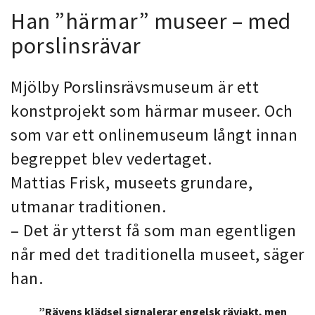
Han ”härmar” museer – med
porslinsrävar
Mjölby Porslinsrävsmuseum är ett
konstprojekt som härmar museer. Och
som var ett onlinemuseum långt innan
begreppet blev vedertaget.
Mattias Frisk, museets grundare,
utmanar traditionen.
– Det är ytterst få som man egentligen
når med det traditionella museet, säger
han.
”Rävens klädsel signalerar engelsk rävjakt, men