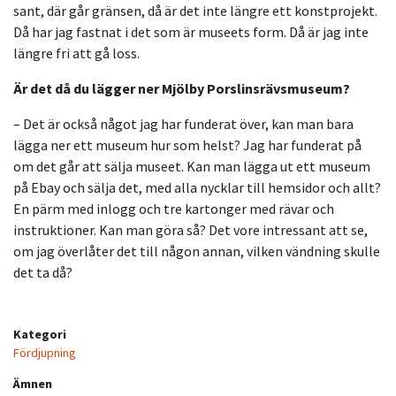
sant, där går gränsen, då är det inte längre ett konstprojekt.
Då har jag fastnat i det som är museets form. Då är jag inte
längre fri att gå loss.
Är det då du lägger ner Mjölby Porslinsrävsmuseum?
– Det är också något jag har funderat över, kan man bara
lägga ner ett museum hur som helst? Jag har funderat på
om det går att sälja museet. Kan man lägga ut ett museum
på Ebay och sälja det, med alla nycklar till hemsidor och allt?
En pärm med inlogg och tre kartonger med rävar och
instruktioner. Kan man göra så? Det vore intressant att se,
om jag överlåter det till någon annan, vilken vändning skulle
det ta då?
Kategori
Fördjupning
Ämnen