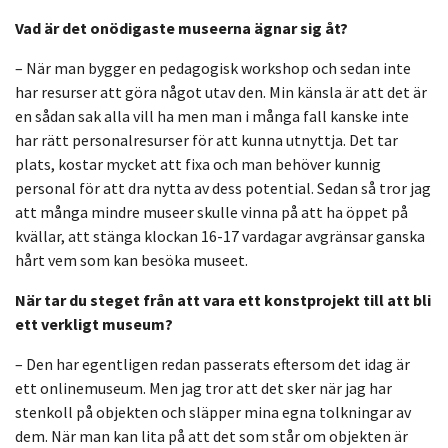
Vad är det onödigaste museerna ägnar sig åt?
– När man bygger en pedagogisk workshop och sedan inte
har resurser att göra något utav den. Min känsla är att det är
en sådan sak alla vill ha men man i många fall kanske inte
har rätt personalresurser för att kunna utnyttja. Det tar
plats, kostar mycket att fixa och man behöver kunnig
personal för att dra nytta av dess potential. Sedan så tror jag
att många mindre museer skulle vinna på att ha öppet på
kvällar, att stänga klockan 16-17 vardagar avgränsar ganska
hårt vem som kan besöka museet.
När tar du steget från att vara ett konstprojekt till att bli
ett verkligt museum?
– Den har egentligen redan passerats eftersom det idag är
ett onlinemuseum. Men jag tror att det sker när jag har
stenkoll på objekten och släpper mina egna tolkningar av
dem. När man kan lita på att det som står om objekten är