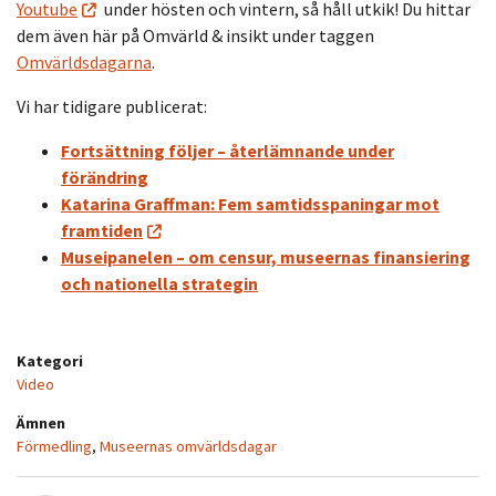
Youtube
under hösten och vintern, så håll utkik! Du hittar
dem även här på Omvärld & insikt under taggen
Omvärldsdagarna
.
Vi har tidigare publicerat:
Fortsättning följer – återlämnande under
förändring
Katarina Graffman: Fem samtidsspaningar mot
framtiden
Museipanelen – om censur, museernas finansiering
och nationella strategin
Kategori
Video
Ämnen
Förmedling
,
Museernas omvärldsdagar