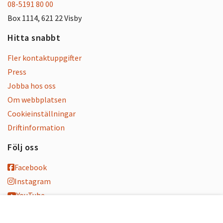
08-5191 80 00
Box 1114, 621 22 Visby
Hitta snabbt
Fler kontaktuppgifter
Press
Jobba hos oss
Om webbplatsen
Cookieinställningar
Driftinformation
Följ oss
Facebook
Instagram
YouTube
K-blogg