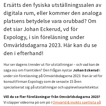
Ersätts den fysiska utställningssalen av
digitala rum, eller kommer den analoga
platsens betydelse vara orubbad? Om
det siar Johan Eckerud, vd för
Expology, i sin föreläsning under
Omvärldsdagarna 2023. Här kan du se
den i efterhand!
Hur ser dagens trender ut för utställningar – och vad kan de
säga oss om framtiden? Den frågan nystar
Johan Eckerud
i
under sin föreläsning på Omvärldsdagarna 2023. Han är vd för
konsultfirman Expology som de senaste 15 åren
specialiserat sig på utställningar och upplevelsearkitektur.
Vill du se fler föreläsningar från Omvärldsdagarna 2023?
Vi släpper videorna pö om pö i
Omvärld & insikts spellista på