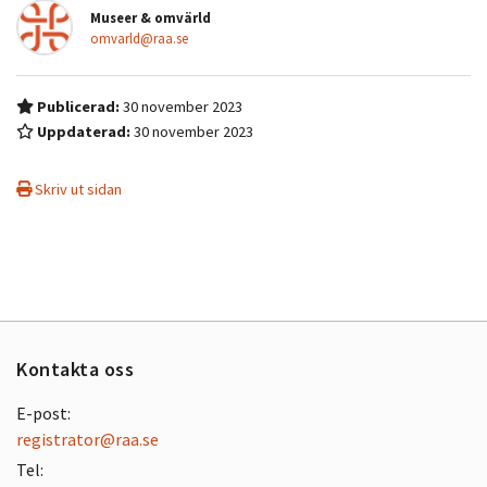
Museer & omvärld
omvarld@raa.se
Publicerad:
30 november 2023
Uppdaterad:
30 november 2023
Skriv ut sidan
Kontakta oss
E-post:
registrator@raa.se
Tel: