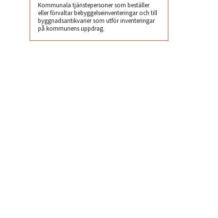
Kommunala tjänstepersoner som beställer
eller förvaltar bebyggelseinventeringar och till
byggnadsantikvarier som utför inventeringar
på kommunens uppdrag.