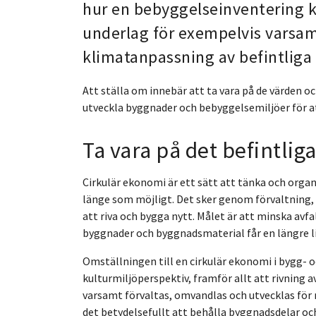
hur en bebyggelseinventering k
underlag för exempelvis varsam
klimatanpassning av befintliga
Att ställa om innebär att ta vara på de värden o
utveckla byggnader och bebyggelsemiljöer för a
Ta vara på det befintli
Cirkulär ekonomi är ett sätt att tänka och organ
länge som möjligt. Det sker genom förvaltning, 
att riva och bygga nytt. Målet är att minska avf
byggnader och byggnadsmaterial får en längre l
Omställningen till en cirkulär ekonomi i bygg- o
kulturmiljöperspektiv, framför allt att rivning 
varsamt förvaltas, omvandlas och utvecklas för n
det betydelsefullt att behålla byggnadsdelar o