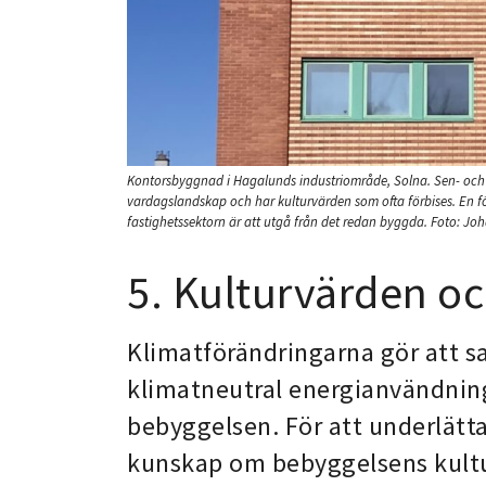
Kontorsbyggnad i Hagalunds industriområde, Solna. Sen- och
vardagslandskap och har kulturvärden som ofta förbises. En för
fastighetssektorn är att utgå från det redan byggda.
Foto:
Joh
5. Kulturvärden oc
Klimatförändringarna gör att sa
klimatneutral energianvändning
bebyggelsen. För att underlätt
kunskap om bebyggelsens kulturv