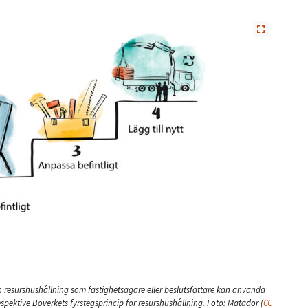
resurshushållning som fastighetsägare eller beslutsfattare kan använda
respektive Boverkets fyrstegsprincip för resurshushållning.
Foto: Matador
(
CC