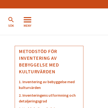
MENY
SÖK
METODSTÖD FÖR
INVENTERING AV
BEBYGGELSE MED
KULTURVÄRDEN
1. Inventering av bebyggelse med
kulturvärden
2. Inventeringens utformning och
detaljeringsgrad