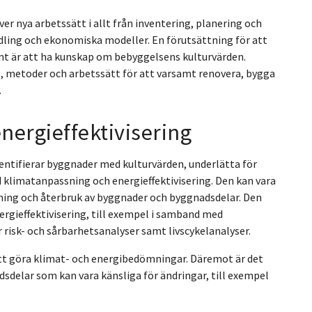
r nya arbetssätt i allt från inventering, planering och
dling och ekonomiska modeller. En förutsättning för att
t är att ha kunskap om bebyggelsens kulturvärden.
, metoder och arbetssätt för att varsamt renovera, bygga
.
nergieffektivisering
ntifierar byggnader med kulturvärden, underlätta för
klimatanpassning och energieffektivisering. Den kan vara
dning och återbruk av byggnader och byggnadsdelar. Den
rgieffektivisering, till exempel i samband med
risk- och sårbarhetsanalyser samt livscykelanalyser.
att göra klimat- och energibedömningar. Däremot är det
sdelar som kan vara känsliga för ändringar, till exempel