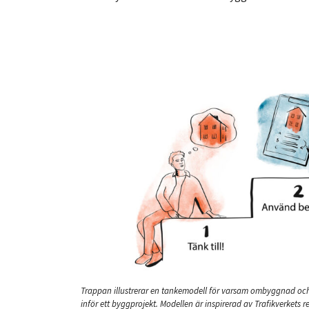
Trappan illustrerar en tankemodell för varsam ombyggnad och 
inför ett byggprojekt. Modellen är inspirerad av Trafikverkets 