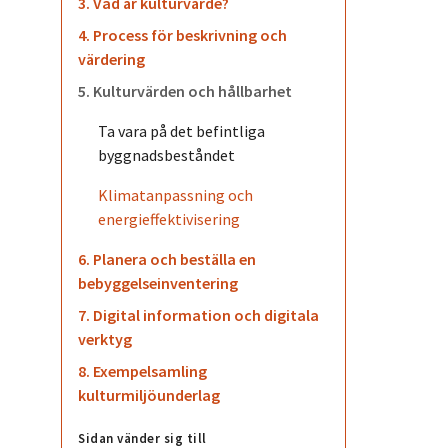
3. Vad är kulturvärde?
4. Process för beskrivning och
värdering
5. Kulturvärden och hållbarhet
Ta vara på det befintliga
byggnadsbeståndet
Klimatanpassning och
energieffektivisering
6. Planera och beställa en
bebyggelseinventering
7. Digital information och digitala
verktyg
8. Exempelsamling
kulturmiljöunderlag
Sidan vänder sig till