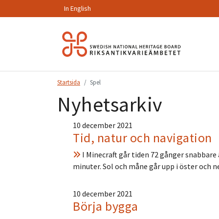
In English
Hoppa
till
innehåll.
Startsida
Spel
Nyhetsarkiv
10 december 2021
Tid, natur och navigation
I Minecraft går tiden 72 gånger snabbare 
minuter. Sol och måne går upp i öster och n
10 december 2021
Börja bygga