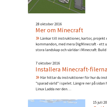
28 oktober 2016
Mer om Minecraft
Länkar till instruktioner, kartor, projek
kommandon, med mera DigMinecraft - ett up
stora landskap och världar i Minecraft: Bui
7 oktober 2016
Installera Minecraft-filern
Här hittar du instruktioner för hur du in
"sparad värld" i spelet. Längre ner på sidan 
Linux Ladda ner den…
15 juli 2