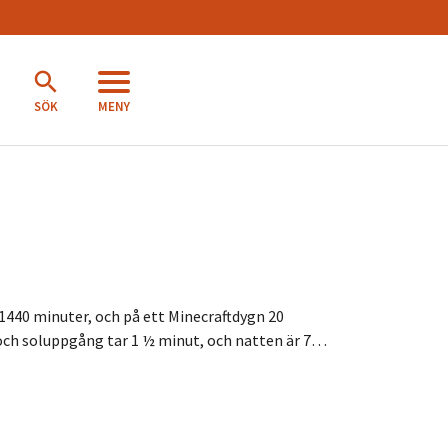
MENY
SÖK
 1440 minuter, och på ett Minecraftdygn 20
g och soluppgång tar 1 ½ minut, och natten är 7…