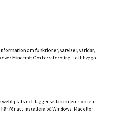
Information om funktioner, varelser, världar,
k över Minecraft Om terraforming – att bygga
 vår webbplats och lägger sedan in dem som en
å här för att installera på Windows, Mac eller