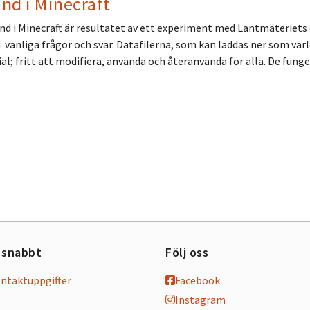
nd i Minecraft
d i Minecraft är resultatet av ett experiment med Lantmäteriets d
u vanliga frågor och svar. Datafilerna, som kan laddas ner som värl
al; fritt att modifiera, använda och återanvända för alla. De fung
 snabbt
Följ oss
ontaktuppgifter
Facebook
Instagram