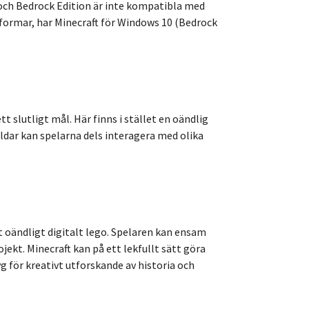
a och Bedrock Edition är inte kompatibla med
formar, har Minecraft för Windows 10 (Bedrock
slutligt mål. Här finns i stället en oändlig
rldar kan spelarna dels interagera med olika
t oändligt digitalt lego. Spelaren kan ensam
ekt. Minecraft kan på ett lekfullt sätt göra
g för kreativt utforskande av historia och