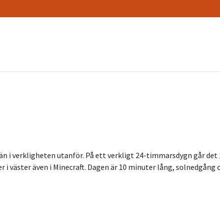
än i verkligheten utanför. På ett verkligt 24-timmarsdygn går det
er i väster även i Minecraft. Dagen är 10 minuter lång, solnedgån