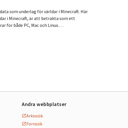
ata som underlag för världar i Minecraft. Här
dar i Minecraft, är att betrakta som ett
erar för både PC, Mac och Linux.…
Andra webbplatser
Arkivsök
Fornsök