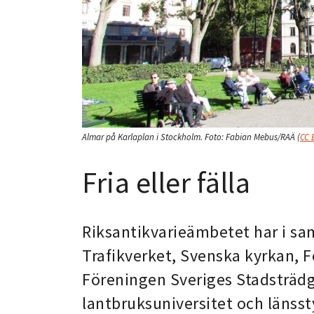
Almar på Karlaplan i Stockholm.
Foto:
Fabian Mebus/RAÄ
(
CC 
Fria eller fälla
Riksantikvarieämbetet har i s
Trafikverket, Svenska kyrkan, 
Föreningen Sveriges Stadsträd
lantbruksuniversitet och länss