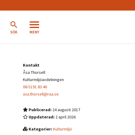
MENY
SÖK
Kontakt
Åsa Thorsell
Kulturmiljöavdelningen
08-5191 83 46
asa.thorsell@raa.se
Publicerad:
24 augusti 2017
Uppdaterad:
2 april 2026
Kategorier:
Kulturmiljö