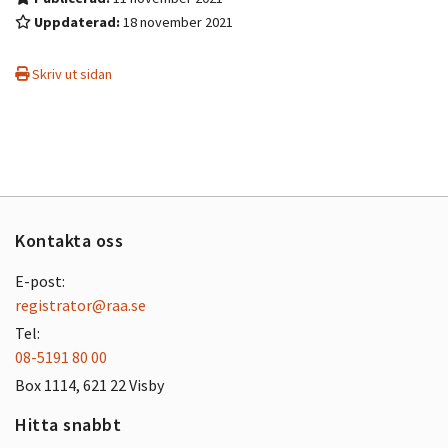
Uppdaterad:
18 november 2021
Skriv ut sidan
Kontakta oss
E-post:
registrator@raa.se
Tel:
08-5191 80 00
Box 1114, 621 22 Visby
Hitta snabbt