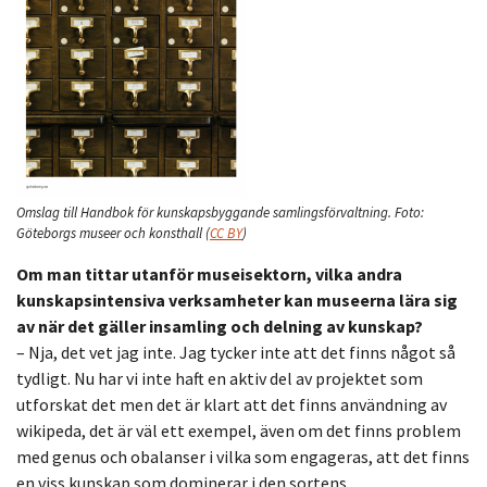
Omslag till Handbok för kunskapsbyggande samlingsförvaltning.
Foto:
Göteborgs museer och konsthall
(
CC BY
)
Om man tittar utanför museisektorn, vilka andra
kunskapsintensiva verksamheter kan museerna lära sig
av när det gäller insamling och delning av kunskap?
– Nja, det vet jag inte. Jag tycker inte att det finns något så
tydligt. Nu har vi inte haft en aktiv del av projektet som
utforskat det men det är klart att det finns användning av
wikipeda, det är väl ett exempel, även om det finns problem
med genus och obalanser i vilka som engageras, att det finns
en viss kunskap som dominerar i den sortens