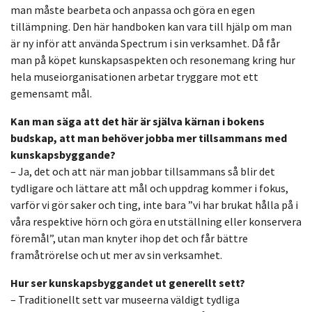
man måste bearbeta och anpassa och göra en egen
tillämpning. Den här handboken kan vara till hjälp om man
är ny inför att använda Spectrum i sin verksamhet. Då får
man på köpet kunskapsaspekten och resonemang kring hur
hela museiorganisationen arbetar tryggare mot ett
gemensamt mål.
Kan man säga att det här är själva kärnan i bokens
budskap, att man behöver jobba mer tillsammans med
kunskapsbyggande?
– Ja, det och att när man jobbar tillsammans så blir det
tydligare och lättare att mål och uppdrag kommer i fokus,
varför vi gör saker och ting, inte bara ”vi har brukat hålla på i
våra respektive hörn och göra en utställning eller konservera
föremål”, utan man knyter ihop det och får bättre
framåtrörelse och ut mer av sin verksamhet.
Hur ser kunskapsbyggandet ut generellt sett?
– Traditionellt sett var museerna väldigt tydliga