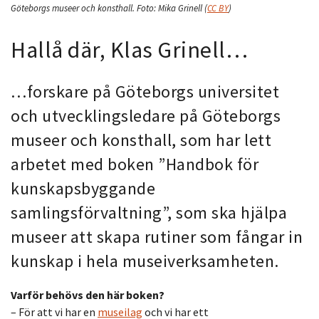
Göteborgs museer och konsthall.
Foto:
Mika Grinell
(
CC BY
)
Hallå där, Klas Grinell…
…forskare på Göteborgs universitet
och utvecklingsledare på Göteborgs
museer och konsthall, som har lett
arbetet med boken ”Handbok för
kunskapsbyggande
samlingsförvaltning”, som ska hjälpa
museer att skapa rutiner som fångar in
kunskap i hela museiverksamheten.
Varför behövs den här boken?
– För att vi har en
museilag
och vi har ett