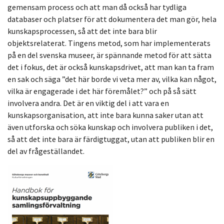
gemensam process och att man då också har tydliga
databaser och platser för att dokumentera det man gör, hela
kunskapsprocessen, så att det inte bara blir
objektsrelaterat. Tingens metod, som har implementerats
på en del svenska museer, är spännande metod för att sätta
det i fokus, det är också kunskapsdrivet, att man kan ta fram
en sak och säga ”det här borde vi veta mer av, vilka kan något,
vilka är engagerade i det här föremålet?” och på så sätt
involvera andra. Det är en viktig del i att vara en
kunskapsorganisation, att inte bara kunna saker utan att
även utforska och söka kunskap och involvera publiken i det,
så att det inte bara är färdigtuggat, utan att publiken blir en
del av frågeställandet.