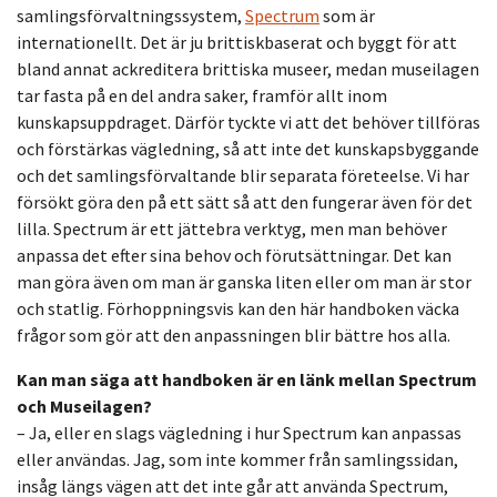
samlingsförvaltningssystem,
Spectrum
som är
internationellt. Det är ju brittiskbaserat och byggt för att
bland annat ackreditera brittiska museer, medan museilagen
tar fasta på en del andra saker, framför allt inom
kunskapsuppdraget. Därför tyckte vi att det behöver tillföras
och förstärkas vägledning, så att inte det kunskapsbyggande
och det samlingsförvaltande blir separata företeelse. Vi har
försökt göra den på ett sätt så att den fungerar även för det
lilla. Spectrum är ett jättebra verktyg, men man behöver
anpassa det efter sina behov och förutsättningar. Det kan
man göra även om man är ganska liten eller om man är stor
och statlig. Förhoppningsvis kan den här handboken väcka
frågor som gör att den anpassningen blir bättre hos alla.
Kan man säga att handboken är en länk mellan Spectrum
och Museilagen?
– Ja, eller en slags vägledning i hur Spectrum kan anpassas
eller användas. Jag, som inte kommer från samlingssidan,
insåg längs vägen att det inte går att använda Spectrum,