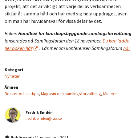
projekt, att det är viktigt att varje del av verksamheten
siktar åt samma håll och har med sig hela uppdraget, även
om man har huvudansvar för vissa delar av det.
Boken
Handbok för kunskapsbyggande samlingsförvaltning
lanserades på Samlingsforum den 18 november.
Du kan ladda
ner boken här
. Läs mer om konferensen Samlingsforum
här
.
Kategori
Nyheter
Ämnen
Böcker och lästips
,
Magasin och samlingsförvaltning
,
Museer
Fredrik Emdén
fredrik.emden@raa.se
Publicerad:
11 november 2021