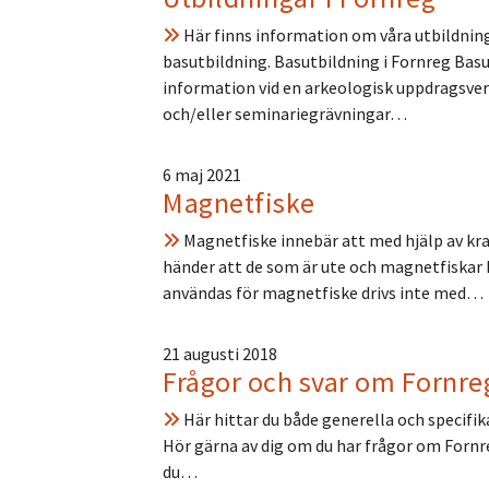
Här finns information om våra utbildning
basutbildning. Basutbildning i Fornreg Basu
information vid en arkeologisk uppdragsve
och/eller seminariegrävningar…
6 maj 2021
Magnetfiske
Magnetfiske innebär att med hjälp av kra
händer att de som är ute och magnetfiskar 
användas för magnetfiske drivs inte med…
21 augusti 2018
Frågor och svar om Fornre
Här hittar du både generella och specifi
Hör gärna av dig om du har frågor om Fornre
du…