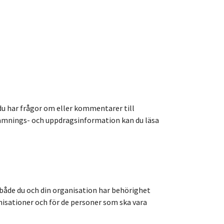
 du har frågor om eller kommentarer till
lämnings- och uppdragsinformation kan du läsa
både du och din organisation har behörighet
nisationer och för de personer som ska vara