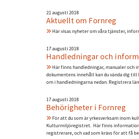
21 augusti 2018
Aktuellt om Fornreg
Här visas nyheter om våra tjänster, inf
17 augusti 2018
Handledningar och informat
Här finns handledningar, manualer och ins
dokumentens innehåll kan du vända dig till
om i handledningarna nedan. Registrera l
17 augusti 2018
Behörigheter i Fornreg
För att du som är yrkesverksam inom kult
Kulturmiljöregistret. Här finns information
registrerare, och vad som krävs för att få 