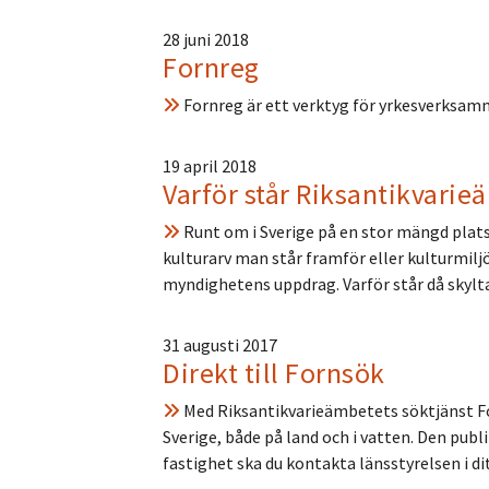
28 juni 2018
Fornreg
Fornreg är ett verktyg för yrkesverksam
19 april 2018
Varför står Riksantikvarie
Runt om i Sverige på en stor mängd platse
kulturarv man står framför eller kulturmilj
myndighetens uppdrag. Varför står då skylt
31 augusti 2017
Direkt till Fornsök
Med Riksantikvarieämbetets söktjänst Fo
Sverige, både på land och i vatten. Den publ
fastighet ska du kontakta länsstyrelsen i dit