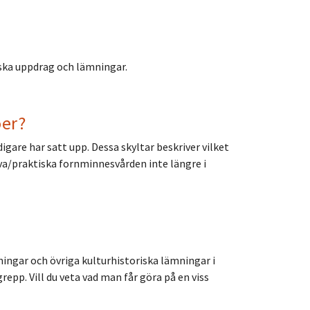
ska uppdrag och lämningar.
öer?
gare har satt upp. Dessa skyltar beskriver vilket
iva/praktiska fornminnesvården inte längre i
ngar och övriga kulturhistoriska lämningar i
epp. Vill du veta vad man får göra på en viss