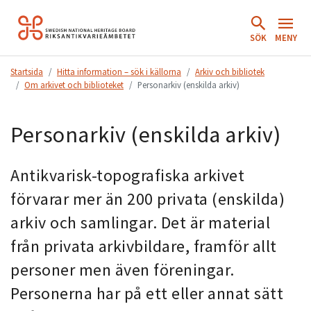
Hoppa
till
SÖK
MENY
innehåll.
Startsida
Hitta information – sök i källorna
Arkiv och bibliotek
Om arkivet och biblioteket
Personarkiv (enskilda arkiv)
Personarkiv (enskilda arkiv)
Antikvarisk-topografiska arkivet
förvarar mer än 200 privata (enskilda)
arkiv och samlingar. Det är material
från privata arkivbildare, framför allt
personer men även föreningar.
Personerna har på ett eller annat sätt