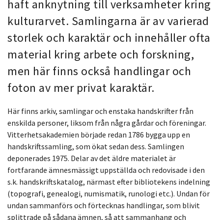
haft anknytning till verksamheter kring
kulturarvet. Samlingarna är av varierad
storlek och karaktär och innehåller ofta
material kring arbete och forskning,
men här finns också handlingar och
foton av mer privat karaktär.
Här finns arkiv, samlingar och enstaka handskrifter från
enskilda personer, liksom från några gårdar och föreningar.
Vitterhetsakademien började redan 1786 bygga upp en
handskriftssamling, som ökat sedan dess. Samlingen
deponerades 1975. Delar av det äldre materialet är
fortfarande ämnesmässigt uppställda och redovisade i den
s.k. handskriftskatalog, närmast efter bibliotekens indelning
(topografi, genealogi, numismatik, runologi etc.). Undan för
undan sammanförs och förtecknas handlingar, som blivit
splittrade på sådana ämnen, så att sammanhang och