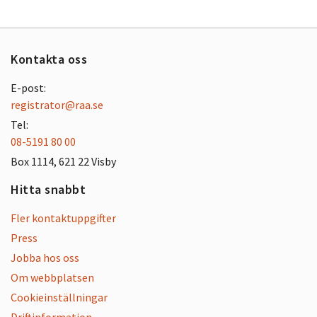
Kontakta oss
E-post:
registrator@raa.se
Tel:
08-5191 80 00
Box 1114, 621 22 Visby
Hitta snabbt
Fler kontaktuppgifter
Press
Jobba hos oss
Om webbplatsen
Cookieinställningar
Driftinformation