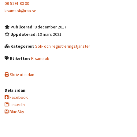
08-5191 80 00
ksamsok@raa.se
Publicerad:
8 december 2017
Uppdaterad:
10 mars 2021
Kategorier:
Sök- och registreringstjänster
Etiketter:
K-samsök
Skriv ut sidan
Dela sidan
Facebook
LinkedIn
BlueSky