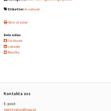
Etiketter:
K-samsök
Skriv ut sidan
Dela sidan
Facebook
LinkedIn
BlueSky
Kontakta oss
E-post:
registrator@raa.se