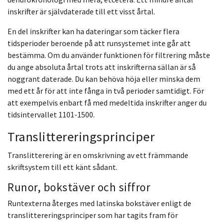
inskrifter är självdaterade till ett visst årtal.
En del inskrifter kan ha dateringar som täcker flera
tidsperioder beroende på att runsystemet inte går att
bestämma. Om du använder funktionen för filtrering måste
du ange absoluta årtal trots att inskrifterna sällan är så
noggrant daterade. Du kan behöva höja eller minska dem
med ett år för att inte fånga in två perioder samtidigt. För
att exempelvis enbart få med medeltida inskrifter anger du
tidsintervallet 1101-1500.
Translittereringsprinciper
Translitterering är en omskrivning av ett främmande
skriftsystem till ett känt sådant.
Runor, bokstäver och siffror
Runtexterna återges med latinska bokstäver enligt de
translittereringsprinciper som har tagits fram för