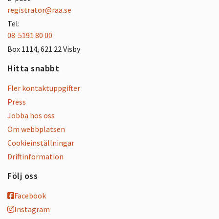
registrator@raa.se
Tel:
08-5191 80 00
Box 1114, 621 22 Visby
Hitta snabbt
Fler kontaktuppgifter
Press
Jobba hos oss
Om webbplatsen
Cookieinställningar
Driftinformation
Följ oss
Facebook
Instagram