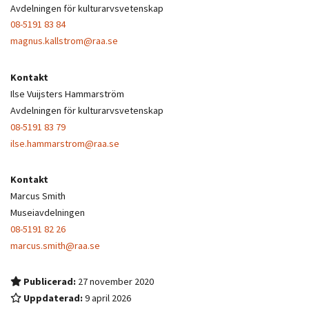
Avdelningen för kulturarvsvetenskap
08-5191 83 84
magnus.kallstrom@raa.se
Kontakt
Ilse Vuijsters Hammarström
Avdelningen för kulturarvsvetenskap
08-5191 83 79
ilse.hammarstrom@raa.se
Kontakt
Marcus Smith
Museiavdelningen
08-5191 82 26
marcus.smith@raa.se
Publicerad:
27 november 2020
Uppdaterad:
9 april 2026