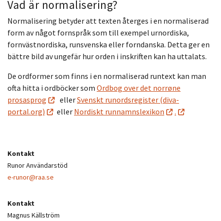
Vad är normalisering?
Normalisering betyder att texten återges i en normaliserad
form av något fornspråk som till exempel urnordiska,
fornvästnordiska, runsvenska eller forndanska. Detta ger en
bättre bild av ungefär hur orden i inskriften kan ha uttalats.
De ordformer som finns i en normaliserad runtext kan man
ofta hitta i ordböcker som
Ordbog over det norrøne
prosasprog
eller
Svenskt runordsregister (diva-
portal.org)
eller
Nordiskt runnamnslexikon
.
Kontakt
Runor Användarstöd
e-runor@raa.se
Kontakt
Magnus Källström