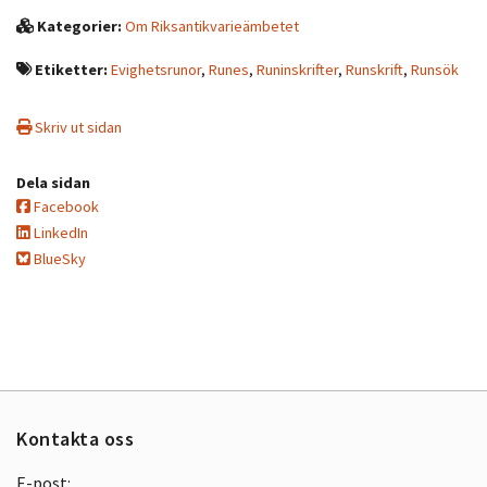
Kategorier:
Om Riksantikvarieämbetet
Etiketter:
Evighetsrunor
,
Runes
,
Runinskrifter
,
Runskrift
,
Runsök
Skriv ut sidan
Dela sidan
Facebook
LinkedIn
BlueSky
Kontakta oss
E-post: