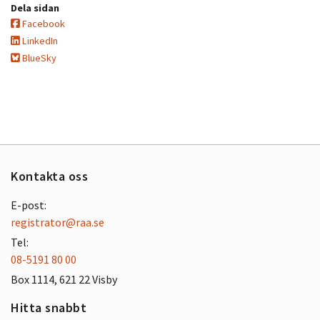
Dela sidan
Facebook
LinkedIn
BlueSky
Kontakta oss
E-post:
registrator@raa.se
Tel:
08-5191 80 00
Box 1114, 621 22 Visby
Hitta snabbt