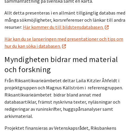
sammanfattning på svenska samt en karta.
Allt detta presenteras i en allmänt tillgänglig databas med
många sökmöjligheter, korsreferenser och länkar till andra
resurser:
Här kommer du till bildstensdatabasen.
Här kan du se lanseringen med presentationer och tips om
hur du kan söka i databasen.
Myndigheten bidrar med material
och forskning
Från Riksantikvarieämbetet deltar Laila Kitzler Åhfeldt i
projektgruppen och Magnus Källström i referensgruppen.
Riksantikvarieämbetet bidrar bland annat med
databasartiklar, främst nyskrivna texter, nyläsningar och
redigeringar av runinskrifter, huggspårsanalyser samt
arkivmaterial.
Projektet finansieras av Vetenskapsrådet, Riksbankens