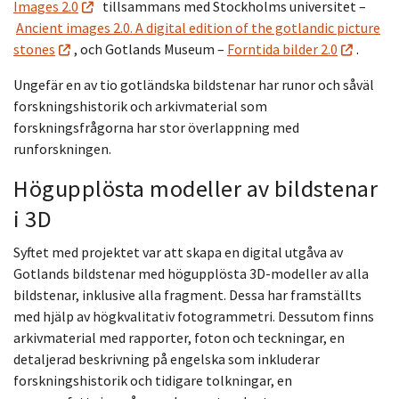
Images 2.0
tillsammans med Stockholms universitet –
Ancient images 2.0. A digital edition of the gotlandic picture
stones
, och Gotlands Museum –
Forntida bilder 2.0
.
Ungefär en av tio gotländska bildstenar har runor och såväl
forskningshistorik och arkivmaterial som
forskningsfrågorna har stor överlappning med
runforskningen.
Högupplösta modeller av bildstenar
i 3D
Syftet med projektet var att skapa en digital utgåva av
Gotlands bildstenar med högupplösta 3D-modeller av alla
bildstenar, inklusive alla fragment. Dessa har framställts
med hjälp av högkvalitativ fotogrammetri. Dessutom finns
arkivmaterial med rapporter, foton och teckningar, en
detaljerad beskrivning på engelska som inkluderar
forskningshistorik och tidigare tolkningar, en