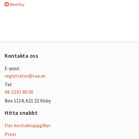
BlueSky
Kontakta oss
E-post:
registrator@raa.se
Tel:
08-5191 80 00
Box 1114, 621 22 Visby
Hitta snabbt
Fler kontaktuppgifter
Press