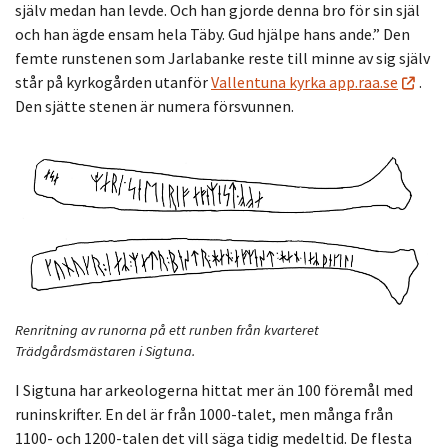
själv medan han levde. Och han gjorde denna bro för sin själ
och han ägde ensam hela Täby. Gud hjälpe hans ande.” Den
femte runstenen som Jarlabanke reste till minne av sig själv
står på kyrkogården utanför
Vallentuna kyrka app.raa.se
.
Den sjätte stenen är numera försvunnen.
Renritning av runorna på ett runben från kvarteret
Trädgårdsmästaren i Sigtuna.
I Sigtuna har arkeologerna hittat mer än 100 föremål med
runinskrifter. En del är från 1000-talet, men många från
1100- och 1200-talen det vill säga tidig medeltid. De flesta