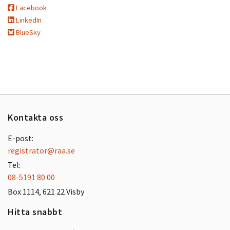
Facebook
LinkedIn
BlueSky
Kontakta oss
E-post:
registrator@raa.se
Tel:
08-5191 80 00
Box 1114, 621 22 Visby
Hitta snabbt