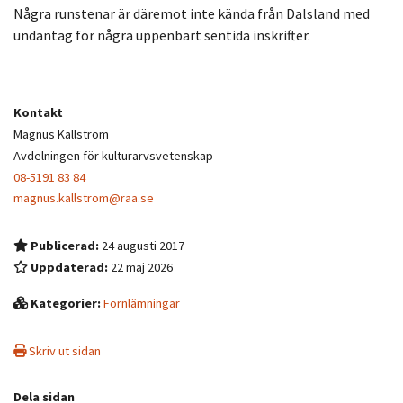
Några runstenar är däremot inte kända från Dalsland med
undantag för några uppenbart sentida inskrifter.
Kontakt
Magnus Källström
Avdelningen för kulturarvsvetenskap
08-5191 83 84
magnus.kallstrom@raa.se
Publicerad:
24 augusti 2017
Uppdaterad:
22 maj 2026
Kategorier:
Fornlämningar
Skriv ut sidan
Dela sidan