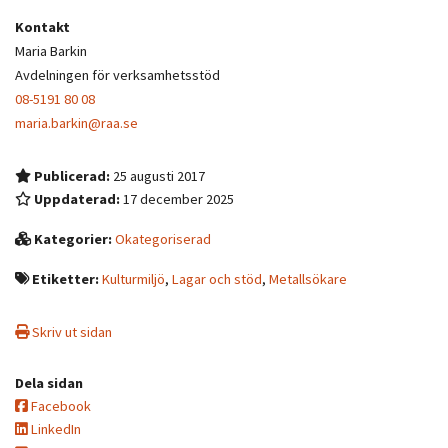
Kontakt
Maria Barkin
Avdelningen för verksamhetsstöd
08-5191 80 08
maria.barkin@raa.se
Publicerad:
25 augusti 2017
Uppdaterad:
17 december 2025
Kategorier:
Okategoriserad
Etiketter:
Kulturmiljö
,
Lagar och stöd
,
Metallsökare
Skriv ut sidan
Dela sidan
Facebook
LinkedIn