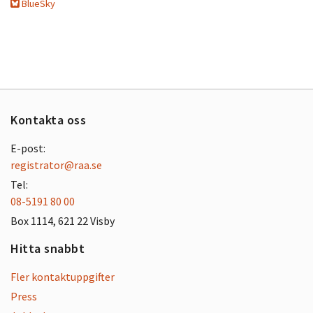
BlueSky
Kontakta oss
E-post:
registrator@raa.se
Tel:
08-5191 80 00
Box 1114, 621 22 Visby
Hitta snabbt
Fler kontaktuppgifter
Press