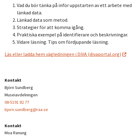
Vad du bör tänka på inför uppstarten av ett arbete med
länkad data.
Länkad data som metod.
Strategier för att komma igång.
Praktiska exempel på identifierare och beskrivningar.
Vidare läsning. Tips om fördjupande läsning.
Läs eller ladda hem vägledningen i DiVA (divaportal.org)
Kontakt
Björn Sundberg
Museiavdelningen
08-5191 82 77
bjorn.sundberg@raa.se
Kontakt
Moa Ranung