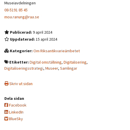
Museiavdelningen
08-5191 85 45
moa.ranung@raa.se
Publicerad:
9 april 2024
Uppdaterad:
15 april 2024
Kategorier:
Om Riksantikvarieämbetet
Etiketter:
Digital omställning
,
Digitalisering
,
Digitaliseringsstrategi
,
Museer
,
Samlingar
Skriv ut sidan
Dela sidan
Facebook
LinkedIn
BlueSky