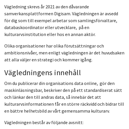
Vägledning skrevs år 2021 av den dåvarande
samverkansplattformen Digisam. Vägledningen är avsedd
för dig som till exempel arbetar som samlingsförvaltare,
databaskoordinator eller utvecklare, på en
kulturarvsinstitution eller hos en annan aktör.
Olika organisationer har olika förutsättningar och
ambitionsnivåer, men enligt vägledningen är det huvudsaken
att alla väljer en strategi och kommer igång.
Vägledningens innehåll
Om du publicerar din organisations data online, gör den
maskinläsningsbar, beskriver den på ett standardiserat sätt
och länkar den till andras data, så innebär det att
kulturarvsinformationen får en större räckvidd och bidrar till
en bättre helhetsbild av vårt gemensamma kulturarv.
Vägledningen består av följande avsnitt: