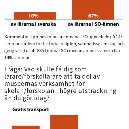
Kommentar: I grundskolan är ämnena i SO uppdelade på 145
timmar vardera för historia, religion, samhällsvetenskap och
geografi (totalt 885 timmar SO) medan ämnet svenska har
1490 timmar.
Fråga: Vad skulle få dig som
lärare/förskollärare att ta del av
museernas verksamhet för
skolan/förskolan i högre utsträckning
än du gör idag?