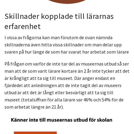
Skillnader kopplade till lärarnas
erfarenhet
I vissa av frågorna kan man förutom de ovan nämnda
skillnaderna även hitta vissa skillnader om man delar upp
svaren på hur länge de som har svarat har arbetat som lärare
På frågan om varför de inte tar del av museernas utbud så ser
man att de som varit lärare kortare än 2 år inte tycker att det
är krångligt att ta sig till museet. Där anger endast en
fjärdedel att anledningen att de inte tagit del av museers
utbud är att det är långt eller besvärligt att ta sig till
museet (totalsiffran för alla lärare var 46% och 54% för de
som arbetat längre än 21 år).