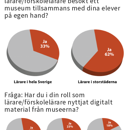
lärare/förskolelärare besökt ett
museum tillsammans med dina elever
på egen hand?
Fråga: Har du i din roll som
lärare/förskolelärare nyttjat digitalt
material från museerna?