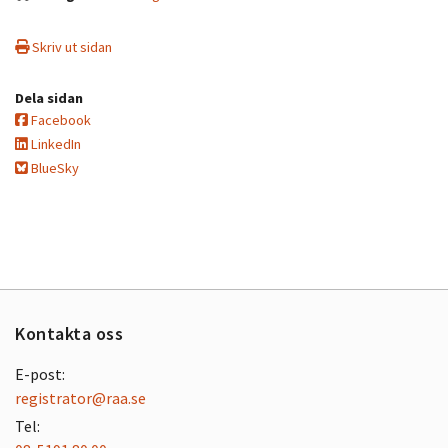
Skriv ut sidan
Dela sidan
Facebook
LinkedIn
BlueSky
Kontakta oss
E-post:
registrator@raa.se
Tel: