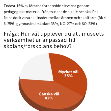
Endast 15% av lärarna förberedde eleverna genom
pedagogiskt material från museet de skulle besöka. Det
finns dock vissa skillnader mellan ämnen och skolform (åk 4-
6: 25%, gymnasiesärskolan: 35%, NO: 27% och SO: 23%).
Fråga: Hur väl upplever du att museets
verksamhet är anpassad till
skolans/förskolans behov?