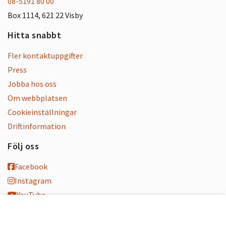
08-5191 80 00
Box 1114, 621 22 Visby
Hitta snabbt
Fler kontaktuppgifter
Press
Jobba hos oss
Om webbplatsen
Cookieinställningar
Driftinformation
Följ oss
Facebook
Instagram
YouTube
K-blogg
K-podd