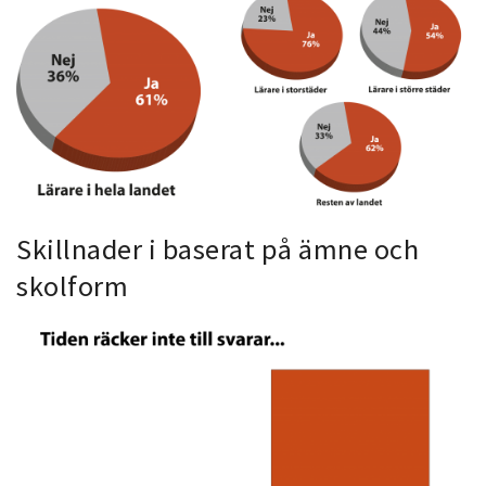
Skillnader i baserat på ämne och
skolform