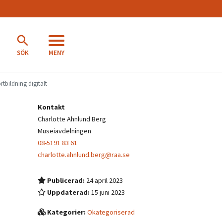
MENY
SÖK
tbildning digitalt
Kontakt
Charlotte Ahnlund Berg
Museiavdelningen
08-5191 83 61
charlotte.ahnlund.berg@raa.se
Publicerad:
24 april 2023
Uppdaterad:
15 juni 2023
Kategorier:
Okategoriserad