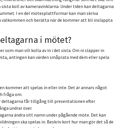
 sista koll av kameravinklarna. Under tiden kan deltagarna
trummet. I en del mötesplattformar kan man skriva
 välkommen och berätta när de kommer att bli insläppta
eltagarna i mötet?
er som man vill kolla av in i det sista. Om ni släpper in
 tysta, antingen kan värden småprata med dem eller spela
en kommer att spelas in eller inte. Det är annars något
h fråga om.
deltagarna får tillgång till presentationen efter
nga undrar över.
agarna ändra sitt namn under pågående möte. Det kan
bildningen ska spelas in. Beskriv kort hur man gör det så de