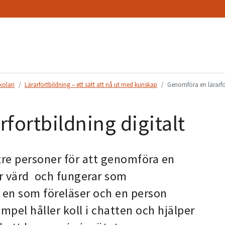
skolan
Lärarfortbildning – ett sätt att nå ut med kunskap
Genomföra en lärarfor
fortbildning digitalt
tre personer för att genomföra en
är värd och fungerar som
 en som föreläser och en person
mpel håller koll i chatten och hjälper