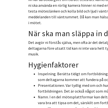
ni ska använda en rörlig kamera hinner ni med en
testa möteslänken och kolla bild och ljud i vän
meddelanden till väntrummet. Då kan man hälsa
i mötet.
När ska man släppa in d
Det avgör ni förstås själva, men ofta är det detalj
deltagarna före utsatt tid kan ni inte vara helt
musik.
Hygienfaktorer
Inspelning. Berätta tidigt om fortbildning
som deltagarna kommer att fundera på oc
Presentationen. Var tydlig med om och hur 
fortbildningen. Det är också något som må
Namn. I en del mötesplattformar kan delt
vara bra att tipsa om det, särskilt om fort