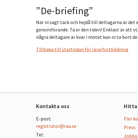
”De-briefing”
När ni sagt tack och hejdå till deltagarna är det
genomförande. Ta er den tiden! Enklast är att s
några deltagare är kvar i mötet kan ni ta bort d
Tillbaka till startsidan för lärarfortbildning
Kontakta oss
Hitta
E-post:
Fler k
registrator@raa.se
Press
Tel:
Jobba 