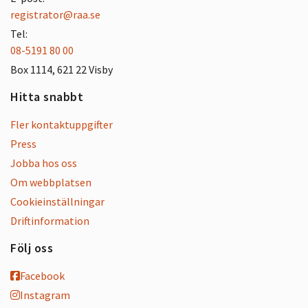
registrator@raa.se
Tel:
08-5191 80 00
Box 1114, 621 22 Visby
Hitta snabbt
Fler kontaktuppgifter
Press
Jobba hos oss
Om webbplatsen
Cookieinställningar
Driftinformation
Följ oss
Facebook
Instagram