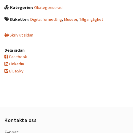
Kategorier:
Okategoriserad
Etiketter:
Digital förmedling
,
Museer
,
Tillgänglighet
Skriv ut sidan
Dela sidan
Facebook
LinkedIn
BlueSky
Kontakta oss
E-post: