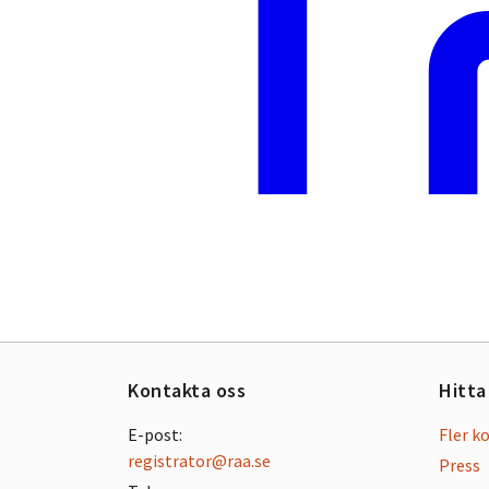
Kontakta oss
Hitta
E-post:
Fler k
registrator@raa.se
Press