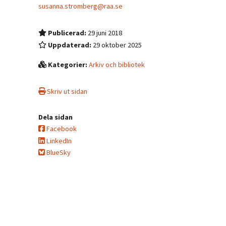
susanna.stromberg@raa.se
Publicerad:
29 juni 2018
Uppdaterad:
29 oktober 2025
Kategorier:
Arkiv och bibliotek
Skriv ut sidan
Dela sidan
Facebook
LinkedIn
BlueSky