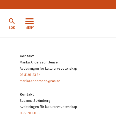
MENY
SÖK
Kontakt
Marika Andersson Jensen
Avdelningen för kulturarvsvetenskap
08-5191 83 34
marika.andersson@raa.se
Kontakt
Susanna Strömberg
Avdelningen för kulturarvsvetenskap
08-5191 80 35