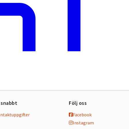
 snabbt
Följ oss
ontaktuppgifter
Facebook
Instagram