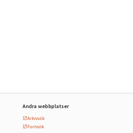
Andra webbplatser
Arkivsök
Fornsök