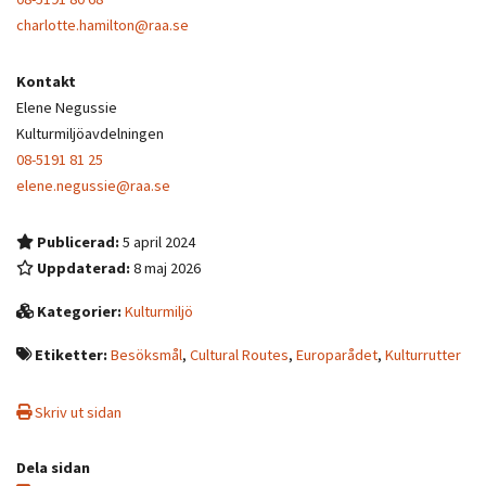
charlotte.hamilton@raa.se
Kontakt
Elene Negussie
Kulturmiljöavdelningen
08-5191 81 25
elene.negussie@raa.se
Publicerad:
5 april 2024
Uppdaterad:
8 maj 2026
Kategorier:
Kulturmiljö
Etiketter:
Besöksmål
,
Cultural Routes
,
Europarådet
,
Kulturrutter
Skriv ut sidan
Dela sidan