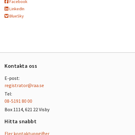
Facebook
LinkedIn
BlueSky
Kontakta oss
E-post:
registrator@raa.se
Tel:
08-5191 80 00
Box 1114, 621 22 Visby
Hitta snabbt
Fler kontaktuppgifter