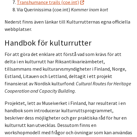
Transhumance trails (coe.int)
Via Querinissima (coe.int)
Kommer inom kort
Nederst finns även länkar till Kulturrutternas egna officiella
webbplatser.
Handbok för kulturrutter
För att göra det enklare att förstå vad som krävs för att
delta i en kulturrutt har Riksantikvarieämbetet,
tillsammans med kulturarvsmyndigheter i Finland, Norge,
Estland, Litauen och Lettland, deltagit i ett projekt
finansierat av Nordisk kulturfond:
Cultural Routes for Heritage
Cooperation and Capacity Building
.
Projektet, lett av Museiverket i Finland, har resulterat i en
handbok som introducerar kulturruttsprogrammet,
beskriver dess möjligheter och ger praktiska råd för hur en
kulturrutt kan utvecklas. Dessutom finns en
workshopmodell med frågor och övningar som kan användas