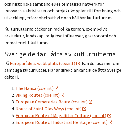
och historiska samband eller tematiska nätverk för
innovativa aktiviteter och projekt kopplat till forskning och
utveckling, erfarenhetsutbyte och hållbar kulturturism.
Kulturrutterna täcker en rad olika teman, exempelvis
arkitektur, landskap, religiösa influenser, gastronomi och
immateriellt kulturarv.
Sverige deltar i åtta av kulturrutterna
På
Europarådets webbplats (coe.int)
kan du läsa mer om
samtliga kulturrutter. Här är direktlänkar till de åtta Sverige
deltar i.
The Hansa (coe.int)
Viking Routes (coe.int)
European Cemeteries Route (coe.int)
Route of Saint Olav Ways (coe.int)
European Route of Megalithic Culture (coe.int)
European Route of Industrial Heritage (coe.int)