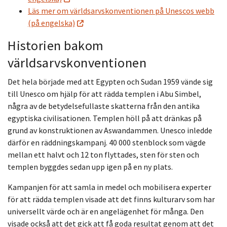
Läs mer om världsarvskonventionen på Unescos webb
(på engelska)
Historien bakom
världsarvskonventionen
Det hela började med att Egypten och Sudan 1959 vände sig
till Unesco om hjälp för att rädda templen i Abu Simbel,
några av de betydelsefullaste skatterna från den antika
egyptiska civilisationen. Templen höll på att dränkas på
grund av konstruktionen av Aswandammen. Unesco inledde
därför en räddningskampanj. 40 000 stenblock som vägde
mellan ett halvt och 12 ton flyttades, sten för sten och
templen byggdes sedan upp igen på en ny plats.
Kampanjen för att samla in medel och mobilisera experter
för att rädda templen visade att det finns kulturarv som har
universellt värde och är en angelägenhet för många. Den
visade också att det gick att få goda resultat genom att det