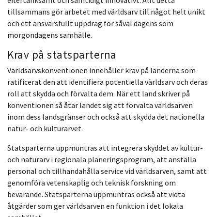
tillsammans gör arbetet med världsarv till något helt unikt
och ett ansvarsfullt uppdrag för såväl dagens som
morgondagens samhälle.
Krav på statsparterna
Världsarvskonventionen innehåller krav på länderna som
ratificerat den att identifiera potentiella världsarv och deras
roll att skydda och förvalta dem. När ett land skriver på
konventionen så åtar landet sig att förvalta världsarven
inom dess landsgränser och också att skydda det nationella
natur- och kulturarvet.
Statsparterna uppmuntras att integrera skyddet av kultur-
och naturarv i regionala planeringsprogram, att anställa
personal och tillhandahålla service vid världsarven, samt att
genomföra vetenskaplig och teknisk forskning om
bevarande. Statsparterna uppmuntras också att vidta
åtgärder som ger världsarven en funktion i det lokala