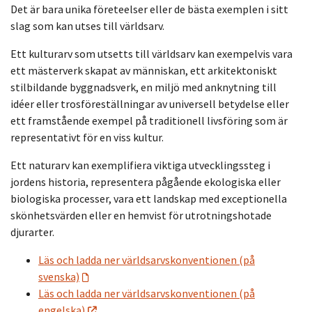
Det är bara unika företeelser eller de bästa exemplen i sitt
slag som kan utses till världsarv.
Ett kulturarv som utsetts till världsarv kan exempelvis vara
ett mästerverk skapat av människan, ett arkitektoniskt
stilbildande byggnadsverk, en miljö med anknytning till
idéer eller trosföreställningar av universell betydelse eller
ett framstående exempel på traditionell livsföring som är
representativt för en viss kultur.
Ett naturarv kan exemplifiera viktiga utvecklingssteg i
jordens historia, representera pågående ekologiska eller
biologiska processer, vara ett landskap med exceptionella
skönhetsvärden eller en hemvist för utrotningshotade
djurarter.
Läs och ladda ner världsarvskonventionen (på
svenska)
Läs och ladda ner världsarvskonventionen (på
engelska)