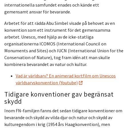
internationella samfundet enades och kände ett
gemensamt ansvar för bevarande.
Arbetet för att rädda Abu Simbel visade på behovet av en
konvention som ett instrument för det gemensamma
arbetet. Unesco, med hjälp av de icke-statliga
organisationerna ICOMOS (International Council on
Monuments and Sites) och IUCN (International Union for the
Conservation of Nature), tog fram idén att man skulle
kombinera bevarandet av natur och kultur.
Vad är världsarv? En animerad kortfilm om Unescos
världsarvskonvention (Youtube)
Tidigare konventioner gav begränsat
skydd
Inom FN-familjen fanns det sedan tidigare konventioner om
bevarande och skydd av vilda djur och natur och skydd av
kulturegendom i krig (1954 års Haagkonvention), men