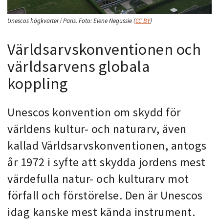
Unescos högkvarter i Paris.
Foto:
Elene Negussie
(
CC BY
)
Världsarvskonventionen och
världsarvens globala
koppling
Unescos konvention om skydd för
världens kultur- och naturarv, även
kallad Världsarvskonventionen, antogs
år 1972 i syfte att skydda jordens mest
värdefulla natur- och kulturarv mot
förfall och förstörelse. Den är Unescos
idag kanske mest kända instrument.