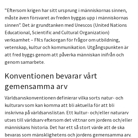
”Eftersom krigen har sitt ursprung i människornas sinnen,
måste även försvaret av freden byggas upp i människornas
sinnen”. Det är grundtanken med Unescos (United Nations
Educational, Scientific and Cultural Organization)
verksamhet – FN:s fackorgan för frågor om utbildning,
vetenskap, kultur och kommunikation. Utgångspunkten är
att fred byggs genom att påverka människan inifrån och
genom samarbete.
Konventionen bevarar vårt
gemensamma arv
Världsarvskonventionen definierar vilka sorts natur- och
kulturarv som kan komma att bli aktuella för att bli
inskrivna på världsarvslistan. Ett kultur- och/eller naturarv
utses till världsarv eftersom det vittnar om jordens och/eller
människans historia. Det har ett så stort värde att de ska
bevaras som mänsklighetens och jordens gemensamma arv.