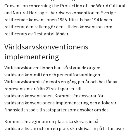
Convention concerning the Protection of the World Cultural
and Natural Heritage – Världsarvskonventionen. Sverige
ratificerade konventionen 1985. Hittills har 194 länder
ratificerat den, vilken gör den till den konvention som
ratificerats av flest antal länder.
Världsarvskonventionens
implementering
Världsarvskonventionen har två styrande organ:
världsarvskommittén och generalförsamlingen.
Världsarvskommittén möts en gång per år och består av
representanter från 21 statsparter till
världsarvskonventionen. Kommittén ansvarar för
världsarvskonventionens implementering och allokerar
finansiellt stöd till statsparter som ansöker om det.
Kommittén avgör om en plats ska skrivas in på
världsarvslistan och om en plats ska skrivas in på listan över