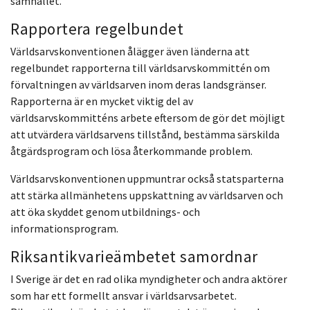
samhället.
Rapportera regelbundet
Världsarvskonventionen ålägger även länderna att
regelbundet rapporterna till världsarvskommittén om
förvaltningen av världsarven inom deras landsgränser.
Rapporterna är en mycket viktig del av
världsarvskommitténs arbete eftersom de gör det möjligt
att utvärdera världsarvens tillstånd, bestämma särskilda
åtgärdsprogram och lösa återkommande problem.
Världsarvskonventionen uppmuntrar också statsparterna
att stärka allmänhetens uppskattning av världsarven och
att öka skyddet genom utbildnings- och
informationsprogram.
Riksantikvarieämbetet samordnar
I Sverige är det en rad olika myndigheter och andra
aktörer
som har ett formellt ansvar i världsarvsarbetet.