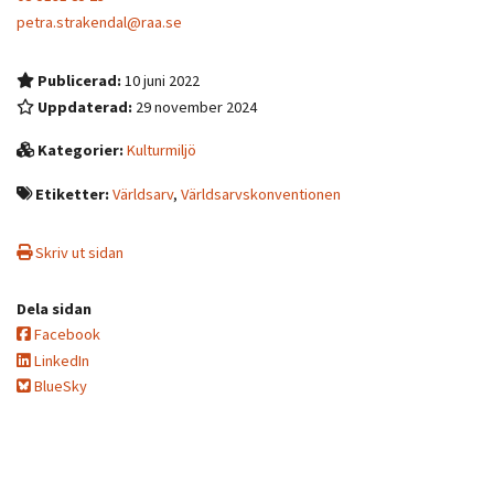
petra.strakendal@raa.se
Publicerad:
10 juni 2022
Uppdaterad:
29 november 2024
Kategorier:
Kulturmiljö
Etiketter:
Världsarv
,
Världsarvskonventionen
Skriv ut sidan
Dela sidan
Facebook
LinkedIn
BlueSky