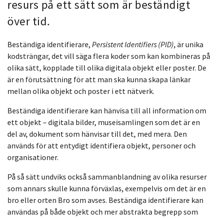
resurs på ett sätt som är beständigt
över tid.
Beständiga identifierare,
Persistent Identifiers (PID)
, är unika
kodsträngar, det vill säga flera koder som kan kombineras på
olika sätt, kopplade till olika digitala objekt eller poster. De
är en förutsättning för att man ska kunna skapa länkar
mellan olika objekt och poster i ett nätverk.
Beständiga identifierare kan hänvisa till all information om
ett objekt – digitala bilder, museisamlingen som det är en
del av, dokument som hänvisar till det, med mera. Den
används för att entydigt identifiera objekt, personer och
organisationer.
På så sätt undviks också sammanblandning av olika resurser
som annars skulle kunna förväxlas, exempelvis om det är en
bro eller orten Bro som avses. Beständiga identifierare kan
användas på både objekt och mer abstrakta begrepp som