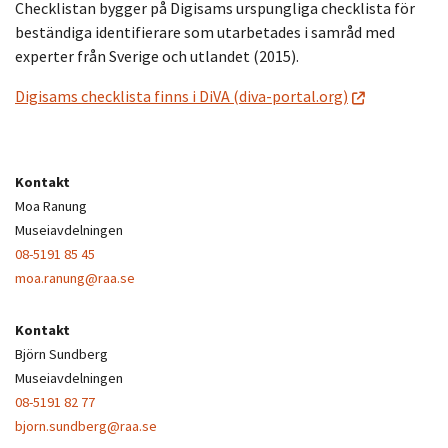
Checklistan bygger på Digisams urspungliga checklista för
beständiga identifierare som utarbetades i samråd med
experter från Sverige och utlandet (2015).
Digisams checklista finns i DiVA (diva-portal.org)
Kontakt
Moa Ranung
Museiavdelningen
08-5191 85 45
moa.ranung@raa.se
Kontakt
Björn Sundberg
Museiavdelningen
08-5191 82 77
bjorn.sundberg@raa.se