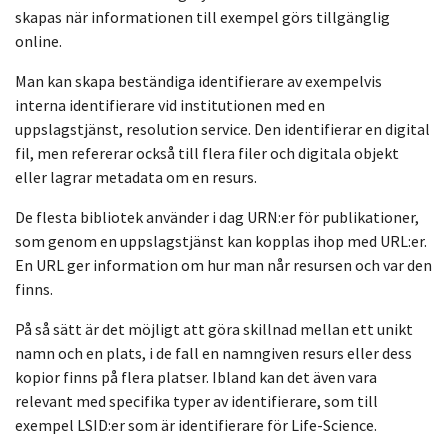
skapas när informationen till exempel görs tillgänglig
online.
Man kan skapa beständiga identifierare av exempelvis
interna identifierare vid institutionen med en
uppslagstjänst, resolution service. Den identifierar en digital
fil, men refererar också till flera filer och digitala objekt
eller lagrar metadata om en resurs.
De flesta bibliotek använder i dag URN:er för publikationer,
som genom en uppslagstjänst kan kopplas ihop med URL:er.
En URL ger information om hur man når resursen och var den
finns.
På så sätt är det möjligt att göra skillnad mellan ett unikt
namn och en plats, i de fall en namngiven resurs eller dess
kopior finns på flera platser. Ibland kan det även vara
relevant med specifika typer av identifierare, som till
exempel LSID:er som är identifierare för Life-Science.