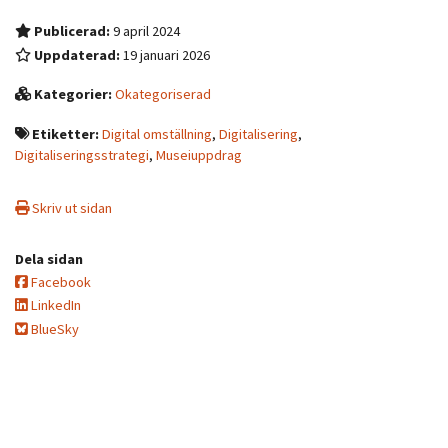
Publicerad:
9 april 2024
Uppdaterad:
19 januari 2026
Kategorier:
Okategoriserad
Etiketter:
Digital omställning
,
Digitalisering
,
Digitaliseringsstrategi
,
Museiuppdrag
Skriv ut sidan
Dela sidan
Facebook
LinkedIn
BlueSky