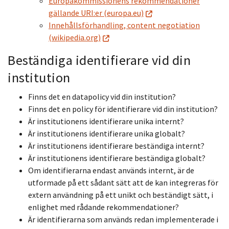
Europakommissionens rekommendationer
gällande URI:er (europa.eu)
Innehållsförhandling, content negotiation
(wikipedia.org)
Beständiga identifierare vid din
institution
Finns det en datapolicy vid din institution?
Finns det en policy för identifierare vid din institution?
Är institutionens identifierare unika internt?
Är institutionens identifierare unika globalt?
Är institutionens identifierare beständiga internt?
Är institutionens identifierare beständiga globalt?
Om identifierarna endast används internt, är de
utformade på ett sådant sätt att de kan integreras för
extern användning på ett unikt och beständigt sätt, i
enlighet med rådande rekommendationer?
Är identifierarna som används redan implementerade i