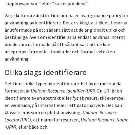
”upphovsperson” eller ”korrespondens”.
Varje kulturarvsinstitution bör ha en övergripande policy för
användning av identifierare. Det är viktigt att identifierarna
är utformade på ett sådant sätt att de är globalt unika och
beständiga. Även om identifierarna endast används internt
bör de vara utformade på ett sådant sätt att de kan
integreras i formella standarder och format vid extern
användning.
Olika slags identifierare
Det finns olika typer av identifierare. Ett av de mer kända
formaten är
Uniform Resource Identifier (URI)
. En URI är en
identifierare av en abstrakt eller fysisk resurs, till exempel
en webbsida, på Internet eller i ett datornätverk. Det kan
klassificeras som en platshänvisning,
Uniform Resource
Locator (URL)
, ett namn för resursen,
Uniform Resource Name
(URN)
, eller både och.