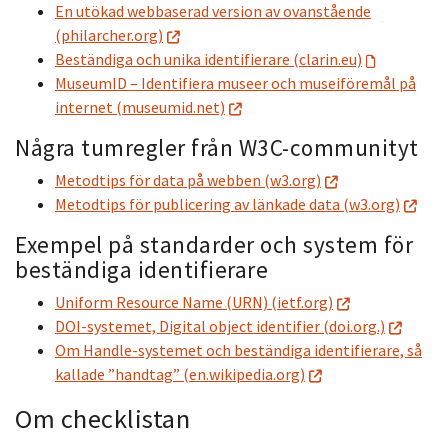
En utökad webbaserad version av ovanstående
(philarcher.org)
Beständiga och unika identifierare (clarin.eu)
MuseumID – Identifiera museer och museiföremål på
internet (museumid.net)
Några tumregler från W3C-communityt
Metodtips för data på webben (w3.org)
Metodtips för publicering av länkade data (w3.org)
Exempel på standarder och system för
beständiga identifierare
Uniform Resource Name (URN) (ietf.org)
DOI-systemet, Digital object identifier (doi.org.)
Om Handle-systemet och beständiga identifierare, så
kallade ”handtag” (en.wikipedia.org)
Om checklistan