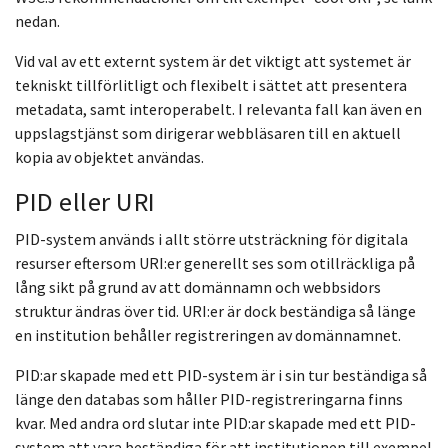
nedan.
Vid val av ett externt system är det viktigt att systemet är
tekniskt tillförlitligt och flexibelt i sättet att presentera
metadata, samt interoperabelt. I relevanta fall kan även en
uppslagstjänst som dirigerar webbläsaren till en aktuell
kopia av objektet användas.
PID eller URI
PID-system används i allt större utsträckning för digitala
resurser eftersom URI:er generellt ses som otillräckliga på
lång sikt på grund av att domännamn och webbsidors
struktur ändras över tid. URI:er är dock beständiga så länge
en institution behåller registreringen av domännamnet.
PID:ar skapade med ett PID-system är i sin tur beständiga så
länge den databas som håller PID-registreringarna finns
kvar. Med andra ord slutar inte PID:ar skapade med ett PID-
system att vara beständiga för att institutionen till exempel