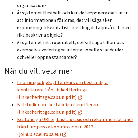
organisation?
Är systemet flexibelt och kan det exponera data utan
att informationen förloras, det vill säga sker
exponeringen kvalitativt, med hög detaljnivå och med
rikt beskrivna objekt?
Är systemet interoperabelt, det vill säga tillämpas
exempelvis vedertagna internationella standarder
och/eller öppna standarder?
När du vill veta mer
Inlärningsobjekt, liten kurs om beständiga
identifierare från Linked Heritage
(linkedheritage.cab.unipd.it)
Fallstudier om beständiga identifierare
(linkedheritage.cab.unipd.it)
Beständiga URI:er, bästa praxis och rekommendationer
från Europeiska kommissionen 2012
(joinup.ec.europa.eu)