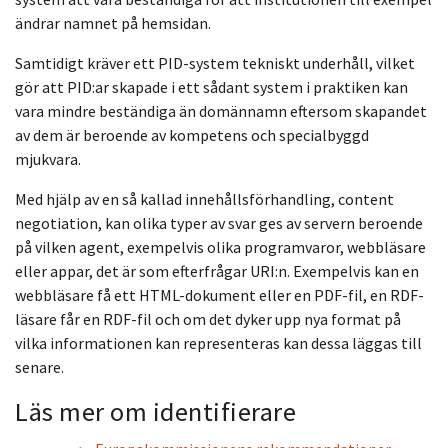
ändrar namnet på hemsidan.
Samtidigt kräver ett PID-system tekniskt underhåll, vilket
gör att PID:ar skapade i ett sådant system i praktiken kan
vara mindre beständiga än domännamn eftersom skapandet
av dem är beroende av kompetens och specialbyggd
mjukvara.
Med hjälp av en så kallad innehållsförhandling, content
negotiation, kan olika typer av svar ges av servern beroende
på vilken agent, exempelvis olika programvaror, webbläsare
eller appar, det är som efterfrågar URI:n. Exempelvis kan en
webbläsare få ett HTML-dokument eller en PDF-fil, en RDF-
läsare får en RDF-fil och om det dyker upp nya format på
vilka informationen kan representeras kan dessa läggas till
senare.
Läs mer om identifierare