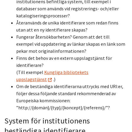
institutionens befintliga system, till exempel i
databaser som används vid registrerings- och/eller
katalogiseringsprocesser?
Återanvänds de unika identifierare som redan finns
utan att en ny identifierare skapas?
Fungerar återsökbarheten? Genom att det till
exempel vid uppdatering av länkar skapas en länk som
pekar mot originalinformationen?
Finns det behov av en extern uppslagstjänst för
identifierare?
(Till exempel
Kungliga bibliotekets
uppslagstjänst
.)
Om de beständiga identifierarna uttrycks med URI:er,
följer dessa följande standard rekommenderad av
Europeiska kommissionen:
”http://{domän}/{typ}/{koncept}/{referens}/”?
System för institutionens
beständiga identifierare