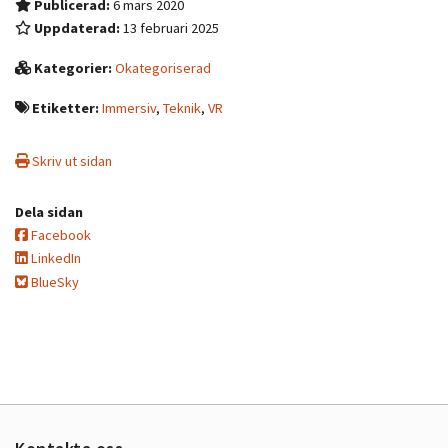
Publicerad:
6 mars 2020
Uppdaterad:
13 februari 2025
Kategorier:
Okategoriserad
Etiketter:
Immersiv
,
Teknik
,
VR
Skriv ut sidan
Dela sidan
Facebook
LinkedIn
BlueSky