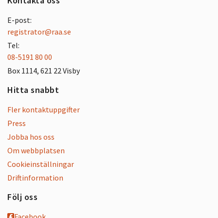
Kontakta oss
E-post:
registrator@raa.se
Tel:
08-5191 80 00
Box 1114, 621 22 Visby
Hitta snabbt
Fler kontaktuppgifter
Press
Jobba hos oss
Om webbplatsen
Cookieinställningar
Driftinformation
Följ oss
Facebook