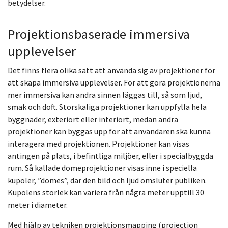
betydelser.
Projektionsbaserade immersiva
upplevelser
Det finns flera olika sätt att använda sig av projektioner för
att skapa immersiva upplevelser. För att göra projektionerna
mer immersiva kan andra sinnen läggas till, så som ljud,
smak och doft. Storskaliga projektioner kan uppfylla hela
byggnader, exteriört eller interiört, medan andra
projektioner kan byggas upp för att användaren ska kunna
interagera med projektionen. Projektioner kan visas
antingen på plats, i befintliga miljöer, eller i specialbyggda
rum. Så kallade domeprojektioner visas inne i speciella
kupoler, ”domes”, där den bild och ljud omsluter publiken.
Kupolens storlek kan variera från några meter upptill 30
meter i diameter.
Med hjälp av tekniken projektionsmapping (projection