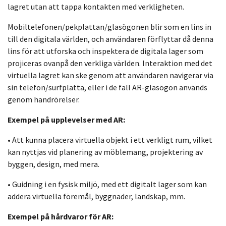
lagret utan att tappa kontakten med verkligheten.
Mobiltelefonen/pekplattan/glasögonen blir som en lins in
till den digitala världen, och användaren förflyttar då denna
lins för att utforska och inspektera de digitala lager som
projiceras ovanpå den verkliga världen. Interaktion med det
virtuella lagret kan ske genom att användaren navigerar via
sin telefon/surfplatta, eller i de fall AR-glasögon används
genom handrörelser.
Exempel på upplevelser med AR:
• Att kunna placera virtuella objekt i ett verkligt rum, vilket
kan nyttjas vid planering av möblemang, projektering av
byggen, design, med mera.
• Guidning i en fysisk miljö, med ett digitalt lager som kan
addera virtuella föremål, byggnader, landskap, mm.
Exempel på hårdvaror för AR: