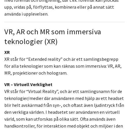
upp, vridas på, förflyttas, kombinera eller på annat sätt
använda i upplevelsen.
VR, AR och MR som immersiva
teknologier (XR)
XR
XR står för “Extended reality” och är ett samlingsbegrepp
för alla teknologier som kan räknas som immersiva: VR, AR,
MR, projektioner och hologram.
VR – Virtuell Verklighet
VR står för “Virtual Reality”, och är ett samlingsnamn för de
teknologier/medier där användaren med hjälp av ett headset
blir helt avskärmad från syn-, och oftast även ljudintryck från
den verkliga världen. I headsetet ser användaren en virtuell
värld, som kan utforskas på olika sätt. Ofta används även
handkontroller, för interaktion med objekt och miljöer i den