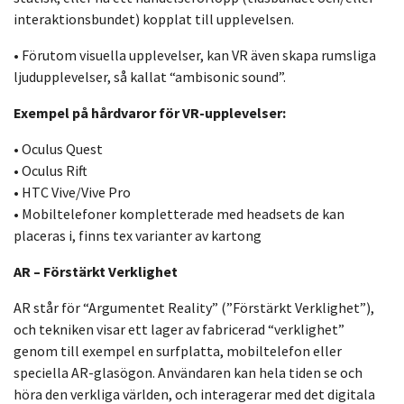
interaktionsbundet) kopplat till upplevelsen.
• Förutom visuella upplevelser, kan VR även skapa rumsliga
ljudupplevelser, så kallat “ambisonic sound”.
Exempel på hårdvaror för VR-upplevelser:
• Oculus Quest
• Oculus Rift
• HTC Vive/Vive Pro
• Mobiltelefoner kompletterade med headsets de kan
placeras i, finns tex varianter av kartong
AR – Förstärkt Verklighet
AR står för “Argumentet Reality” (”Förstärkt Verklighet”),
och tekniken visar ett lager av fabricerad “verklighet”
genom till exempel en surfplatta, mobiltelefon eller
speciella AR-glasögon. Användaren kan hela tiden se och
höra den verkliga världen, och interagerar med det digitala