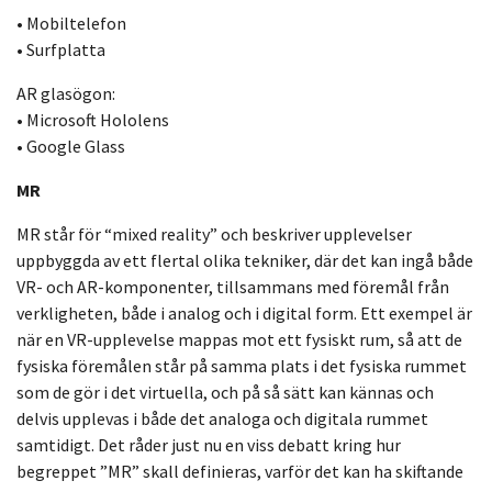
• Mobiltelefon
• Surfplatta
AR glasögon:
• Microsoft Hololens
• Google Glass
MR
MR står för “mixed reality” och beskriver upplevelser
uppbyggda av ett flertal olika tekniker, där det kan ingå både
VR- och AR-komponenter, tillsammans med föremål från
verkligheten, både i analog och i digital form. Ett exempel är
när en VR-upplevelse mappas mot ett fysiskt rum, så att de
fysiska föremålen står på samma plats i det fysiska rummet
som de gör i det virtuella, och på så sätt kan kännas och
delvis upplevas i både det analoga och digitala rummet
samtidigt. Det råder just nu en viss debatt kring hur
begreppet ”MR” skall definieras, varför det kan ha skiftande