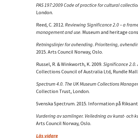
PAS 197:2009 Code of practice for cultural collec
London.
Reed, C. 2012.
Reviewing Significance 2.0 – a frame
management and use
. Museum and heritage cons
Retningslinjer for avhending. Prioritering, avhend
2015. Arts Council Norway, Oslo.
Russel, R. & Winkworth, K. 2009.
Significance 2.0. 
Collections Council of Australia Ltd, Rundle Mall
Spectrum 4.0. The UK Museum Collections Manag
Collection Trust, London.
Svenska Spectrum. 2015. Information på Riksan
Vurdering av samlinger. Veiledning av kunst- och k
Arts Council Norway, Oslo.
Läs vidare