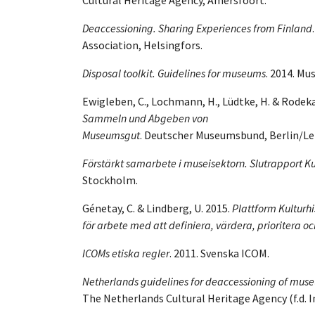
Deaccessioning. Sharing Experiences from Finland
Association, Helsingfors.
Disposal toolkit. Guidelines for museums
. 2014. M
Ewigleben, C., Lochmann, H., Lüdtke, H. & Rodek
Sammeln und Abgeben von
Museumsgut
. Deutscher Museumsbund, Berlin/Le
Förstärkt samarbete i museisektorn. Slutrapport 
Stockholm.
Génetay, C. & Lindberg, U. 2015.
Plattform Kulturhi
för arbete med att definiera, värdera, prioritera oc
ICOMs etiska regler
. 2011. Svenska ICOM.
Netherlands guidelines for deaccessioning of mus
The Netherlands Cultural Heritage Agency (f.d. I