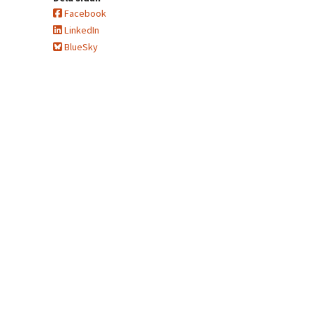
Facebook
LinkedIn
BlueSky