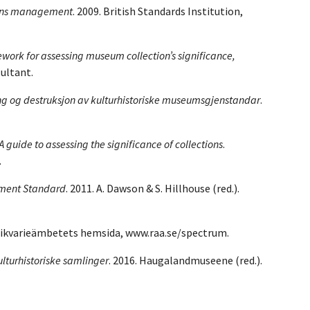
tions management
. 2009. British Standards Institution,
work for assessing museum collection’s significance,
ultant.
ing og destruksjon av kulturhistoriske museumsgjenstandar
.
A guide to assessing the significance of collections
.
.
ement Standard
. 2011. A. Dawson & S. Hillhouse (red.).
tikvarieämbetets hemsida, www.raa.se/spectrum.
ulturhistoriske samlinger
. 2016. Haugalandmuseene (red.).