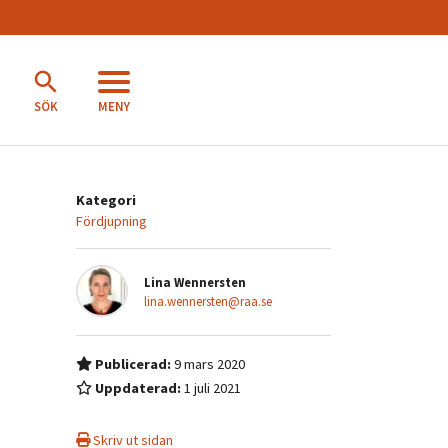
MENY
SÖK
Kategori
Fördjupning
Lina Wennersten
lina.wennersten@raa.se
Publicerad:
9 mars 2020
Uppdaterad:
1 juli 2021
Skriv ut sidan