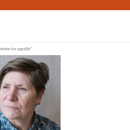
titeter har uppstått”