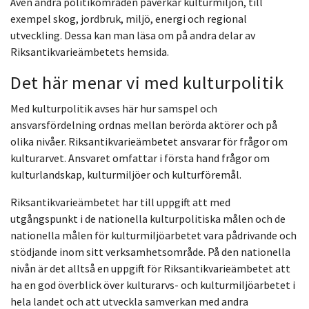
Även andra politikområden påverkar kulturmiljön, till
exempel skog, jordbruk, miljö, energi och regional
utveckling. Dessa kan man läsa om på andra delar av
Riksantikvarieämbetets hemsida.
Det här menar vi med kulturpolitik
Med kulturpolitik avses här hur samspel och
ansvarsfördelning ordnas mellan berörda aktörer och på
olika nivåer. Riksantikvarieämbetet ansvarar för frågor om
kulturarvet. Ansvaret omfattar i första hand frågor om
kulturlandskap, kulturmiljöer och kulturföremål.
Riksantikvarieämbetet har till uppgift att med
utgångspunkt i de nationella kulturpolitiska målen och de
nationella målen för kulturmiljöarbetet vara pådrivande och
stödjande inom sitt verksamhetsområde. På den nationella
nivån är det alltså en uppgift för Riksantikvarieämbetet att
ha en god överblick över kulturarvs- och kulturmiljöarbetet i
hela landet och att utveckla samverkan med andra