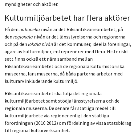
myndigheter och aktörer.
Kulturmiljöarbetet har flera aktörer
På den
nationella
nivån är det Riksantikvarieämbetet, på
den
regionala
nivån är det länsstyrelserna och regionerna
och på den
lokala nivån
är det kommuner, ideella föreningar,
ägare av kulturmiljöer, entreprenörer med flera. Historiskt
sett finns också ett nära samband mellan
Riksantikvarieämbetet och de regionala kulturhistoriska
museerna, länsmuseerna, då båda parterna arbetar med
kulturarv inkluderande kulturmiljö.
Riksantikvarieämbetet ska följa det regionala
kulturmiljöarbetet samt stödja länsstyrelserna och de
regionala museerna. De senare får statliga medel till
kulturmiljöarbete via regioner enligt den statliga
förordningen (2010:2012) om fördelning av vissa statsbidrag
till regional kulturverksamhet.