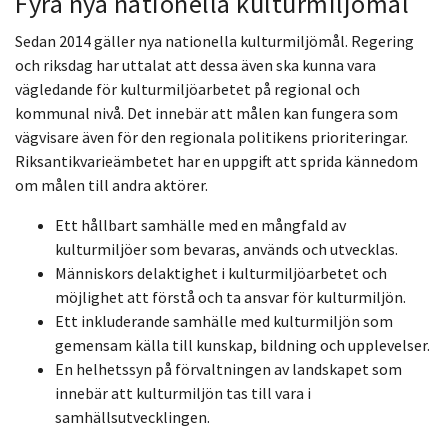
Fyra nya nationella kulturmiljömål
Sedan 2014 gäller nya nationella kulturmiljömål. Regering
och riksdag har uttalat att dessa även ska kunna vara
vägledande för kulturmiljöarbetet på regional och
kommunal nivå. Det innebär att målen kan fungera som
vägvisare även för den regionala politikens prioriteringar.
Riksantikvarieämbetet har en uppgift att sprida kännedom
om målen till andra aktörer.
Ett hållbart samhälle med en mångfald av
kulturmiljöer som bevaras, används och utvecklas.
Människors delaktighet i kulturmiljöarbetet och
möjlighet att förstå och ta ansvar för kulturmiljön.
Ett inkluderande samhälle med kulturmiljön som
gemensam källa till kunskap, bildning och upplevelser.
En helhetssyn på förvaltningen av landskapet som
innebär att kulturmiljön tas till vara i
samhällsutvecklingen.