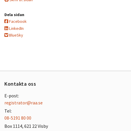
Dela sidan
Facebook
LinkedIn
BlueSky
Kontakta oss
E-post:
registrator@raa.se
Tel:
08-5191 80 00
Box 1114, 621 22 Visby