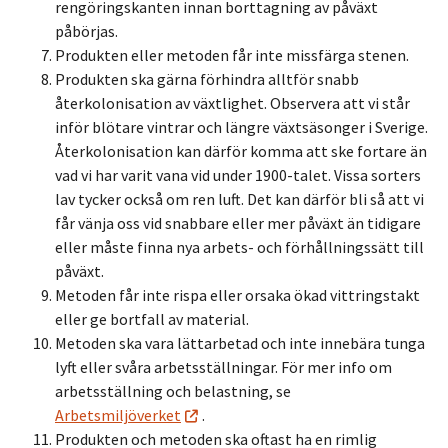
rengöringskanten innan borttagning av påväxt
påbörjas.
Produkten eller metoden får inte missfärga stenen.
Produkten ska gärna förhindra alltför snabb
återkolonisation av växtlighet. Observera att vi står
inför blötare vintrar och längre växtsäsonger i Sverige.
Återkolonisation kan därför komma att ske fortare än
vad vi har varit vana vid under 1900-talet. Vissa sorters
lav tycker också om ren luft. Det kan därför bli så att vi
får vänja oss vid snabbare eller mer påväxt än tidigare
eller måste finna nya arbets- och förhållningssätt till
påväxt.
Metoden får inte rispa eller orsaka ökad vittringstakt
eller ge bortfall av material.
Metoden ska vara lättarbetad och inte innebära tunga
lyft eller svåra arbetsställningar. För mer info om
arbetsställning och belastning, se
Arbetsmiljöverket
.
Produkten och metoden ska oftast ha en rimlig