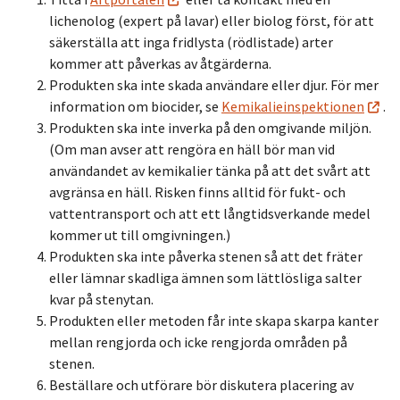
lichenolog (expert på lavar) eller biolog först, för att
säkerställa att inga fridlysta (rödlistade) arter
kommer att påverkas av åtgärderna.
Produkten ska inte skada användare eller djur. För mer
information om biocider, se
Kemikalieinspektionen
.
Produkten ska inte inverka på den omgivande miljön.
(Om man avser att rengöra en häll bör man vid
användandet av kemikalier tänka på att det svårt att
avgränsa en häll. Risken finns alltid för fukt- och
vattentransport och att ett långtidsverkande medel
kommer ut till omgivningen.)
Produkten ska inte påverka stenen så att det fräter
eller lämnar skadliga ämnen som lättlösliga salter
kvar på stenytan.
Produkten eller metoden får inte skapa skarpa kanter
mellan rengjorda och icke rengjorda områden på
stenen.
Beställare och utförare bör diskutera placering av