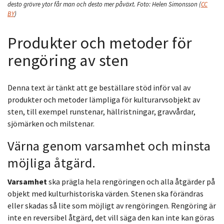
desto grövre ytor får man och desto mer påväxt.
Foto:
Helen Simonsson
(
CC
BY
)
Produkter och metoder för
rengöring av sten
Denna text är tänkt att ge beställare stöd inför val av
produkter och metoder lämpliga för kulturarvsobjekt av
sten, till exempel runstenar, hällristningar, gravvårdar,
sjömärken och milstenar.
Värna genom varsamhet och minsta
möjliga åtgärd.
Varsamhet
ska prägla hela rengöringen och alla åtgärder på
objekt med kulturhistoriska värden. Stenen ska förändras
eller skadas så lite som möjligt av rengöringen. Rengöring är
inte en reversibel åtgärd, det vill säga den kan inte kan göras