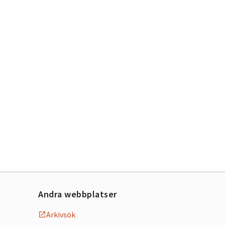
Andra webbplatser
Arkivsök