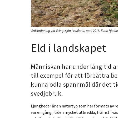
Gräsbränning vid Veingesjön i Halland, april 2016.
Foto:
Hjalm
Eld i landskapet
Människan har under lång tid an
till exempel för att förbättra be
kunna odla spannmål där det tid
svedjebruk.
Ljunghedar är en naturtyp som har formats av 
var en gång i tiden mycket utbredda, främst i väs