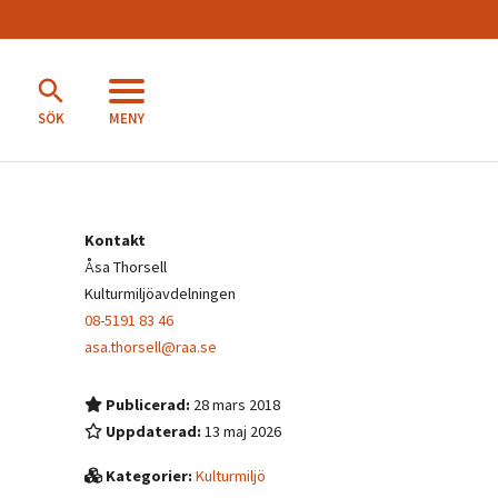
MENY
SÖK
Kontakt
Åsa Thorsell
Kulturmiljöavdelningen
08-5191 83 46
asa.thorsell@raa.se
Publicerad:
28 mars 2018
Uppdaterad:
13 maj 2026
Kategorier:
Kulturmiljö