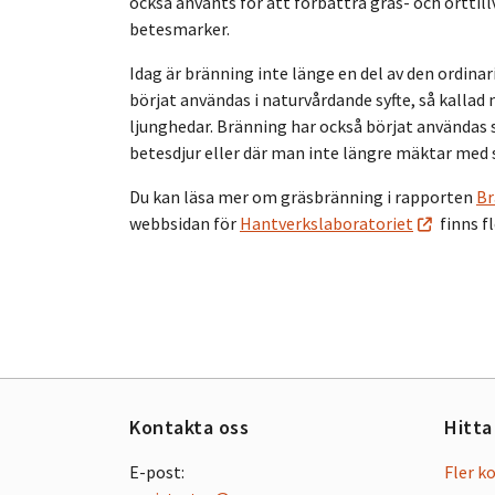
också använts för att förbättra gräs- och örttil
betesmarker.
Idag är bränning inte länge en del av den ordina
börjat användas i naturvårdande syfte, så kallad
ljunghedar. Bränning har också börjat användas 
betesdjur eller där man inte längre mäktar med s
Du kan läsa mer om gräsbränning i rapporten
Br
webbsidan för
Hantverkslaboratoriet
finns fl
Kontakta oss
Hitta
E-post:
Fler k