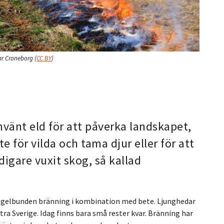
ar Croneborg
(
CC BY
)
vänt eld för att påverka landskapet,
te för vilda och tama djur eller för att
igare vuxit skog, så kallad
regelbunden bränning i kombination med bete. Ljunghedar
tra Sverige. Idag finns bara små rester kvar. Bränning har