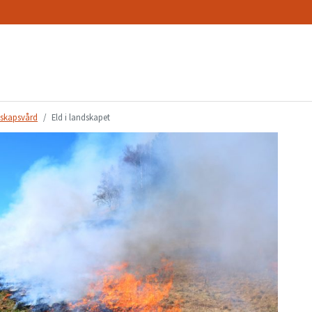
skapsvård
Eld i landskapet