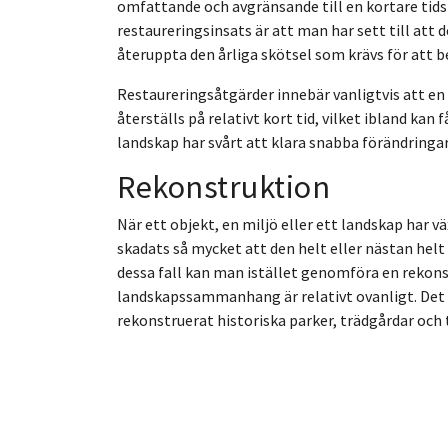
omfattande och avgränsande till en kortare tids
restaureringsinsats är att man har sett till att 
återuppta den årliga skötsel som krävs för att b
Restaureringsåtgärder innebär vanligtvis att en 
återställs på relativt kort tid, vilket ibland kan
landskap har svårt att klara snabba förändringar
Rekonstruktion
När ett objekt, en miljö eller ett landskap har v
skadats så mycket att den helt eller nästan helt 
dessa fall kan man istället genomföra en rekonstr
landskapssammanhang är relativt ovanligt. Det 
rekonstruerat historiska parker, trädgårdar och 