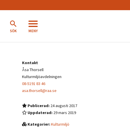
MENY
SÖK
Kontakt
Åsa Thorsell
Kulturmiljöavdelningen
08-5191 83 46
asa.thorsell@raa.se
Publicerad:
24 augusti 2017
Uppdaterad:
29 mars 2019
Kategorier:
Kulturmiljö