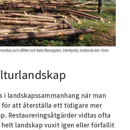
vverkas och slåtter och bete återupptas. Stenkyrka, Gotlands län.
Foto:
ulturlandskap
s i landskapssammanhang när man
r att återställa ett tidigare mer
ap. Restaureringsåtgärder vidtas ofta
 helt landskap vuxit igen eller förfallit