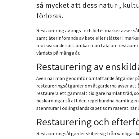
så mycket att dess natur-, kultu
förloras.
Restaurering av ängs- och betesmarker avser sål
samt återinförande av bete eller slåtter i marke
motsvarande sätt brukar man tala om restaureri
vårdats på många år.
Restaurering av enskild
Även när man genomför omfattande åtgärder på
restaureringsåtgärder om åtgärderna avser att åt
restaurera ett gammalt tidigare hamlat träd, 
beskärningar så att den regelbundna hamlingen 
stenmurar i odlingslandskapet som raserat när 
Restaurering och efterf
Restaureringsåtgärder skiljer sig från vanliga s